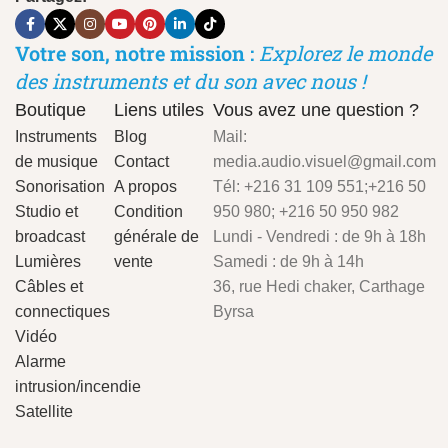
Votre son, notre mission :
Explorez le monde
des instruments et du son avec nous !
Boutique
Liens utiles
Vous avez une question ?
Instruments
Blog
Mail:
de musique
Contact
media.audio.visuel@gmail.com
Sonorisation
A propos
Tél: +216 31 109 551;+216 50
Studio et
Condition
950 980; +216 50 950 982
broadcast
générale de
Lundi - Vendredi : de 9h à 18h
Lumières
vente
Samedi : de 9h à 14h
Câbles et
36, rue Hedi chaker, Carthage
connectiques
Byrsa
Vidéo
Alarme
intrusion/incendie
Satellite