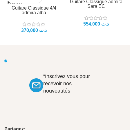
Guitare Classique admira
SOLD OUT
Sara EC
Guitare Classique 4/4
admira alba
554,000
د.ت
370,000
د.ت
"Inscrivez vous pour
recevoir nos
nouveautés
Partagez: