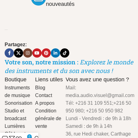
nouveautés
Partagez:
Votre son, notre mission :
Explorez le monde
des instruments et du son avec nous !
Boutique
Liens utiles
Vous avez une question ?
Instruments
Blog
Mail:
de musique
Contact
media.audio.visuel@gmail.com
Sonorisation
A propos
Tél: +216 31 109 551;+216 50
Studio et
Condition
950 980; +216 50 950 982
broadcast
générale de
Lundi - Vendredi : de 9h à 18h
Lumières
vente
Samedi : de 9h à 14h
Câbles et
36, rue Hedi chaker, Carthage
0