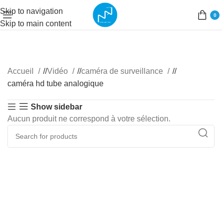
Skip to navigation
0
Skip to main content
Accueil
/
Vidéo
/
caméra de surveillance
/
caméra hd tube analogique
Show sidebar
Aucun produit ne correspond à votre sélection.