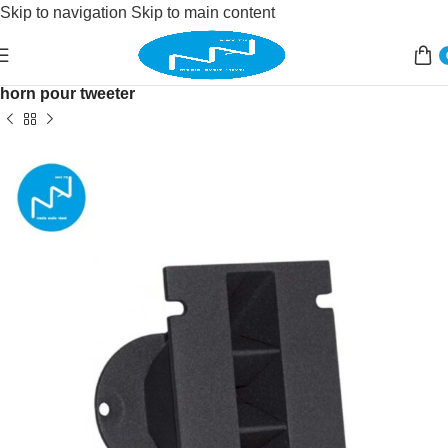
Skip to navigation
Skip to main content
Accueil
/
Sonorisation
/
haut parleur
/
accessoires
/
horn pour tweeter