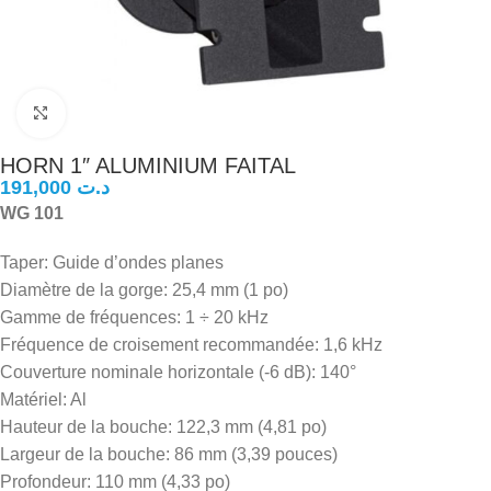
Click to enlarge
HORN 1″ ALUMINIUM FAITAL
د.ت
WG 101
Taper: Guide d’ondes planes
Diamètre de la gorge: 25,4 mm (1 po)
Gamme de fréquences: 1 ÷ 20 kHz
Fréquence de croisement recommandée: 1,6 kHz
Couverture nominale horizontale (-6 dB): 140°
Matériel: Al
Hauteur de la bouche: 122,3 mm (4,81 po)
Largeur de la bouche: 86 mm (3,39 pouces)
Profondeur: 110 mm (4,33 po)