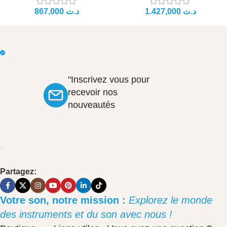
د.ت
د.ت
"Inscrivez vous pour
recevoir nos
nouveautés
Partagez:
Votre son, notre mission :
Explorez le monde
des instruments et du son avec nous !