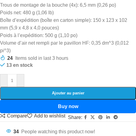
Trous de montage de la bouche (4x): 6,5 mm (0,26 po)
Poids net: 480 g (1,06 lb)
Boîte d’expédition (boîte en carton simple): 150 x 123 x 102
mm (5,9 x 4,8 x 4,0 pouces)
Poids à l’expédition: 500 g (1,10 po)
Volume d’air net rempli par le pavillon HF: 0,35 dm^3 (0,012
pi^3)
24
Items sold in last 3 hours
13 en stock
Ajouter au panier
Buy now
Compare
Add to wishlist
Share:
34
People watching this product now!