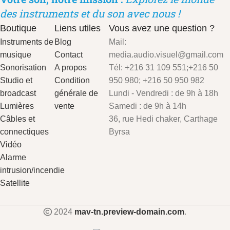
des instruments et du son avec nous !
Boutique
Liens utiles
Vous avez une question ?
Instruments de
Blog
Mail:
musique
Contact
media.audio.visuel@gmail.com
Sonorisation
A propos
Tél: +216 31 109 551;+216 50
Studio et
Condition
950 980; +216 50 950 982
broadcast
générale de
Lundi - Vendredi : de 9h à 18h
Lumières
vente
Samedi : de 9h à 14h
Câbles et
36, rue Hedi chaker, Carthage
connectiques
Byrsa
Vidéo
Alarme
intrusion/incendie
Satellite
2024
mav-tn.preview-domain.com
.