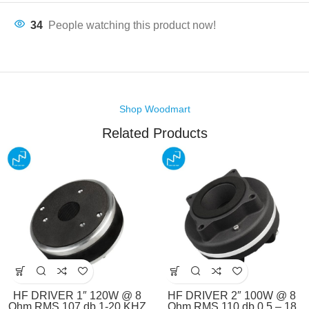
34
People watching this product now!
Shop Woodmart
Related Products
HF DRIVER 1″ 120W @ 8
HF DRIVER 2″ 100W @ 8
Ohm RMS 107 db 1-20 KHZ
Ohm RMS 110 db 0.5 – 18