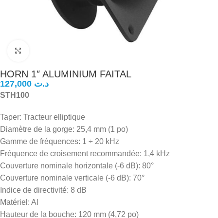
Click to enlarge
HORN 1″ ALUMINIUM FAITAL
د.ت
STH100
Taper: Tracteur elliptique
Diamètre de la gorge: 25,4 mm (1 po)
Gamme de fréquences: 1 ÷ 20 kHz
Fréquence de croisement recommandée: 1,4 kHz
Couverture nominale horizontale (-6 dB): 80°
Couverture nominale verticale (-6 dB): 70°
Indice de directivité: 8 dB
Matériel: Al
Hauteur de la bouche: 120 mm (4,72 po)