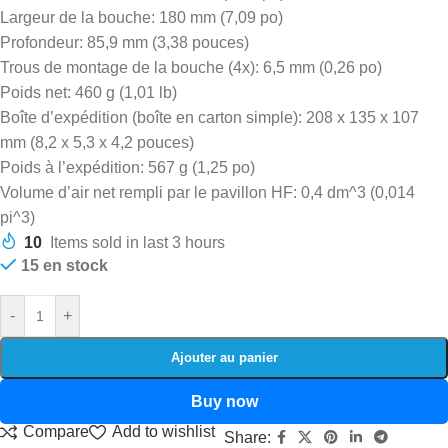
Largeur de la bouche: 180 mm (7,09 po)
Profondeur: 85,9 mm (3,38 pouces)
Trous de montage de la bouche (4x): 6,5 mm (0,26 po)
Poids net: 460 g (1,01 lb)
Boîte d’expédition (boîte en carton simple): 208 x 135 x 107
mm (8,2 x 5,3 x 4,2 pouces)
Poids à l’expédition: 567 g (1,25 po)
Volume d’air net rempli par le pavillon HF: 0,4 dm^3 (0,014
pi^3)
10
Items sold in last 3 hours
15 en stock
-
+
Ajouter au panier
Buy now
Compare
Add to wishlist
Share: