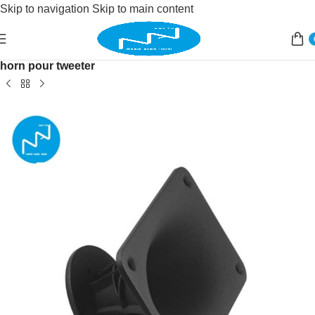
Skip to navigation
Skip to main content
Accueil
/
Sonorisation
/
haut parleur
/
accessoires
/
horn pour tweeter