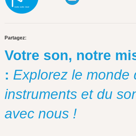
Partagez:
Votre son, notre mi
:
Explorez le monde 
instruments et du so
avec nous !