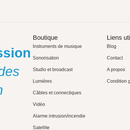
Boutique
Liens ut
Instruments de musique
Blog
ssion
Sonorisation
Contact
des
Studio et broadcast
A propos
Lumières
Condition 
n
Câbles et connectiques
Vidéo
Alarme intrusion/incendie
Satellite