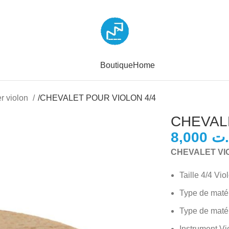
Boutique
Home
er violon
/
CHEVALET POUR VIOLON 4/4
CHEVAL
.ت
CHEVALET VIO
Taille 4/4 Vio
Type de matér
Type de matér
Instrument Vi