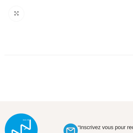
Click to enlarge
"Inscrivez vous pour r