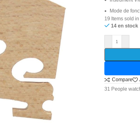
Mode de fonc
19
Items sold in
14 en stock
Compare
31
People watch