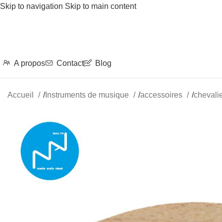
Skip to navigation
Skip to main content
A propos
Contact
Blog
Accueil
/
Instruments de musique
/
accessoires
/
chevali