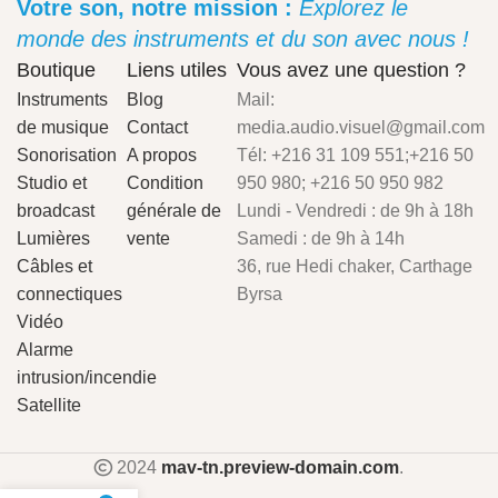
Votre son, notre mission :
Explorez le
monde des instruments et du son avec nous !
Boutique
Liens utiles
Vous avez une question ?
Instruments
Blog
Mail:
de musique
Contact
media.audio.visuel@gmail.com
Sonorisation
A propos
Tél: +216 31 109 551;+216 50
Studio et
Condition
950 980; +216 50 950 982
broadcast
générale de
Lundi - Vendredi : de 9h à 18h
Lumières
vente
Samedi : de 9h à 14h
Câbles et
36, rue Hedi chaker, Carthage
connectiques
Byrsa
Vidéo
Alarme
intrusion/incendie
Satellite
2024
mav-tn.preview-domain.com
.