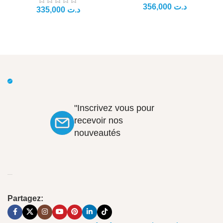
د.ت
د.ت
"Inscrivez vous pour
recevoir nos
nouveautés
Partagez: