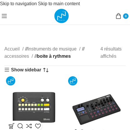
Skip to navigation
Skip to main content
0
Accueil
/
Instruments de musique
/
4 résultats
accessoires
/
boite à rythmes
affichés
Show sidebar