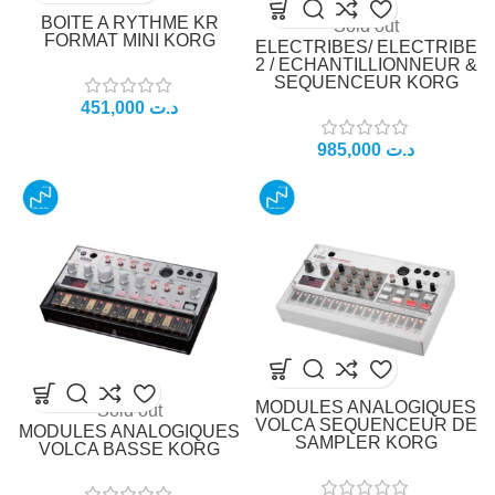
BOITE A RYTHME KR
Sold out
FORMAT MINI KORG
ELECTRIBES/ ELECTRIBE
2 / ECHANTILLIONNEUR &
SEQUENCEUR KORG
د.ت
د.ت
MODULES ANALOGIQUES
Sold out
VOLCA SEQUENCEUR DE
MODULES ANALOGIQUES
SAMPLER KORG
VOLCA BASSE KORG