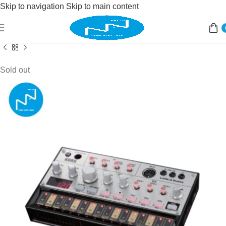
Skip to navigation
Skip to main content
Accueil
/
Instruments de musique
/
accessoires
/
boite à rythmes
Sold out