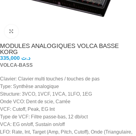
Click to enlarge
MODULES ANALOGIQUES VOLCA BASSE
KORG
د.ت
VOLCA-BASS
Clavier: Clavier multi touches / touches de pas
Type: Synthèse analogique
Structure: 3VCO, 1VCF, 1VCA, 1LFO, 1EG
Onde VCO: Dent de scie, Carrée
VCF: Cutoff, Peak, EG Int
Type de VCF: Filtre passe-bas, 12 db/oct
VCA: EG on/off, Sustain on/off
LFO: Rate, Int, Target (Amp, Pitch, Cutoff), Onde (Triangulaire,