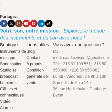
Partagez:
Votre son, notre mission :
Explorez le monde
des instruments et du son avec nous !
Boutique
Liens utiles
Vous avez une question ?
Instruments de
Blog
Mail:
musique
Contact
media.audio.visuel@gmail.com
Sonorisation
A propos
Tél: +216 31 109 551;+216 50
Studio et
Condition
950 980; +216 50 950 982
broadcast
générale de
Lundi - Vendredi : de 9h à 18h
Lumières
vente
Samedi : de 9h à 14h
Câbles et
36, rue Hedi chaker, Carthage
connectiques
Byrsa
Vidéo
Alarme