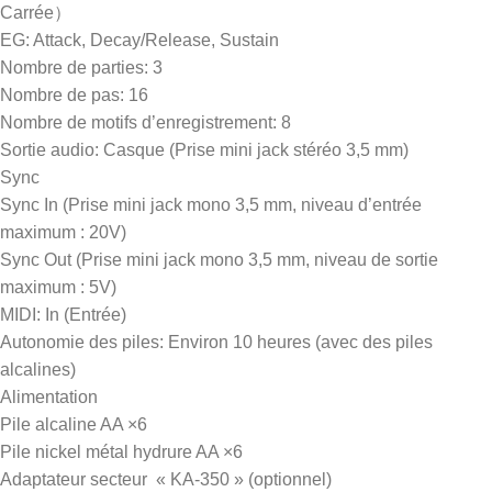
Carrée）
EG: Attack, Decay/Release, Sustain
Nombre de parties: 3
Nombre de pas: 16
Nombre de motifs d’enregistrement: 8
Sortie audio: Casque (Prise mini jack stéréo 3,5 mm)
Sync
Sync In (Prise mini jack mono 3,5 mm, niveau d’entrée
maximum : 20V)
Sync Out (Prise mini jack mono 3,5 mm, niveau de sortie
maximum : 5V)
MIDI: In (Entrée)
Autonomie des piles: Environ 10 heures (avec des piles
alcalines)
Alimentation
Pile alcaline AA ×6
Pile nickel métal hydrure AA ×6
Adaptateur secteur « KA-350 » (optionnel)