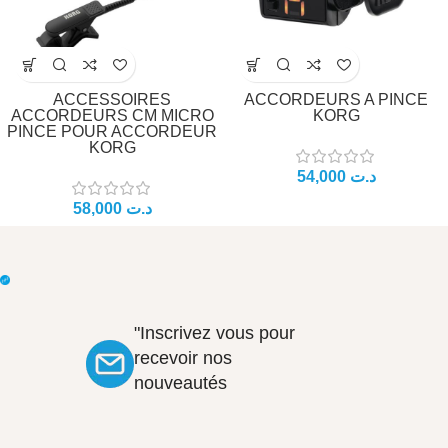
ACCESSOIRES
ACCORDEURS A PINCE
ACCORDEURS CM MICRO
KORG
PINCE POUR ACCORDEUR
KORG
د.ت
د.ت
"Inscrivez vous pour
recevoir nos
nouveautés