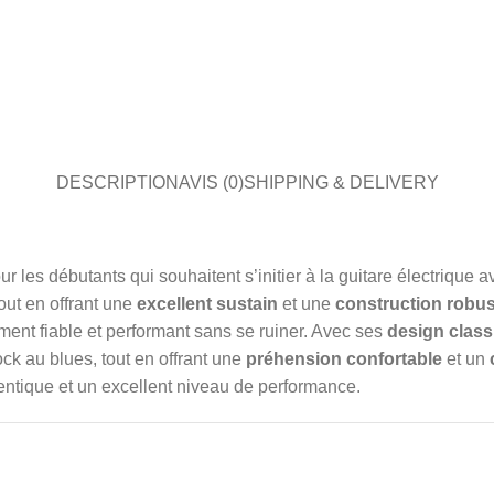
DESCRIPTION
AVIS (0)
SHIPPING & DELIVERY
ur les débutants qui souhaitent s’initier à la guitare électrique
tout en offrant une
excellent sustain
et une
construction robus
ment fiable et performant sans se ruiner. Avec ses
design class
ock au blues, tout en offrant une
préhension confortable
et un
entique et un excellent niveau de performance.