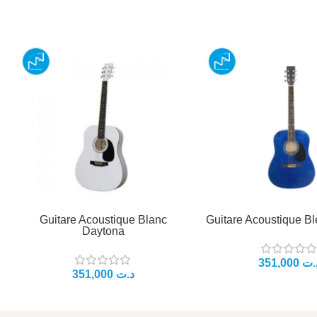
Guitare Acoustique Blanc
Guitare Acoustique B
Daytona
.ت
د.ت