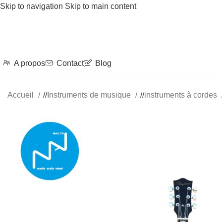
Skip to navigation
Skip to main content
A propos
Contact
Blog
Accueil
/
Instruments de musique
/
instruments à cordes