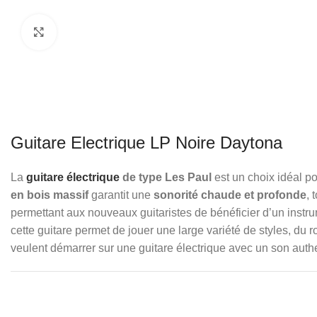
Click to enlarge
Guitare Electrique LP Noire Daytona
La
guitare électrique
de type Les Paul
est un choix idéal po
en bois massif
garantit une
sonorité chaude et profonde
, 
permettant aux nouveaux guitaristes de bénéficier d’un instru
cette guitare permet de jouer une large variété de styles, du r
veulent démarrer sur une guitare électrique avec un son auth