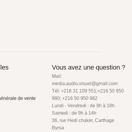
iles
Vous avez une question ?
Mail:
media.audio.visuel@gmail.com
Tél: +216 31 109 551;+216 50 950
générale de vente
980; +216 50 950 982
Lundi - Vendredi : de 9h à 18h
Samedi : de 9h à 14h
36, rue Hedi chaker, Carthage
Byrsa