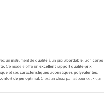
 avec un instrument de
qualité
à un prix
abordable
. Son
corps
te
. Ce modèle offre un
excellent rapport qualité-prix
,
ique
et ses
caractéristiques acoustiques polyvalentes
,
confort de jeu optimal
. C’est un choix parfait pour ceux qui