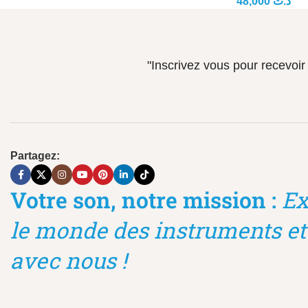
48,000
د.ت
"Inscrivez vous pour recevoi
Partagez:
Votre son, notre mission :
Ex
le monde des instruments et
avec nous !