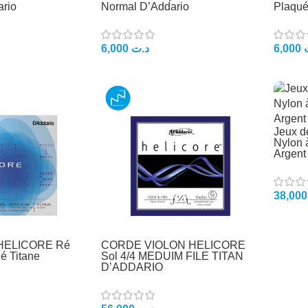
rio
Normal D’Addario
Plaqué
6,000
د.ت
6,000
Jeux d
Nylon 
Argent
3
 HELICORE Ré
CORDE VIOLON HELICORE
é Titane
Sol 4/4 MEDUIM FILE TITAN
D’ADDARIO