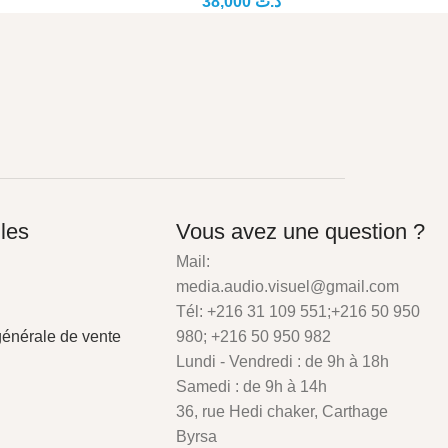
38,000
د.ت
iles
Vous avez une question ?
Mail:
media.audio.visuel@gmail.com
Tél: +216 31 109 551;+216 50 950
générale de vente
980; +216 50 950 982
Lundi - Vendredi : de 9h à 18h
Samedi : de 9h à 14h
36, rue Hedi chaker, Carthage
Byrsa