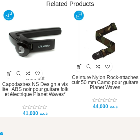
Related Products
Ceinture Nylon Rock-attaches
Sold out
cuir 50 mm Camo pour guitare
Capodastres NS Design a vis
Planet Waves
lite . ABS noir pour guitare folk
et électrique Planet Waves*
د.ت
د.ت