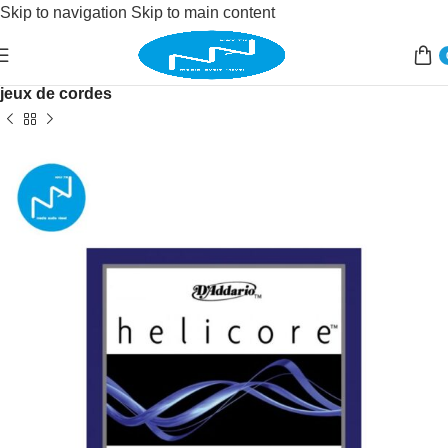
Skip to navigation
Skip to main content
Accueil
/
Instruments de musique
/
instruments à cordes
/
jeux de cordes