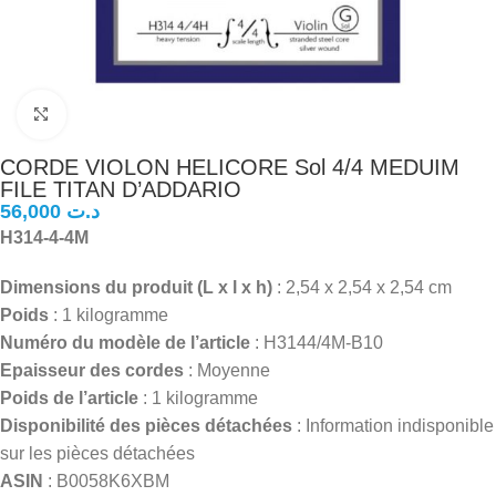
Click to enlarge
CORDE VIOLON HELICORE Sol 4/4 MEDUIM
FILE TITAN D’ADDARIO
د.ت
H314-4-4M
Dimensions du produit (L x l x h)
: 2,54 x 2,54 x 2,54 cm
Poids
: 1 kilogramme
Numéro du modèle de l’article
: H3144/4M-B10
Epaisseur des cordes
: Moyenne
Poids de l’article
: 1 kilogramme
Disponibilité des pièces détachées
: Information indisponible
sur les pièces détachées
ASIN
: B0058K6XBM