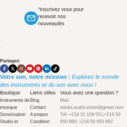
"Inscrivez vous pour
recevoir nos
nouveautés
Partagez:
Votre son, notre mission :
Explorez le monde
des instruments et du son avec nous !
Boutique
Liens utiles
Vous avez une question ?
Instruments de
Blog
Mail:
musique
Contact
media.audio.visuel@gmail.com
Sonorisation
A propos
Tél: +216 31 109 551;+216 50
Studio et
Condition
950 980; +216 50 950 982