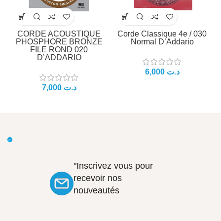
CORDE ACOUSTIQUE
Corde Classique 4e / 030
PHOSPHORE BRONZE
Normal D’Addario
FILE ROND 020
D’ADDARIO
د.ت
د.ت
"Inscrivez vous pour
recevoir nos
nouveautés