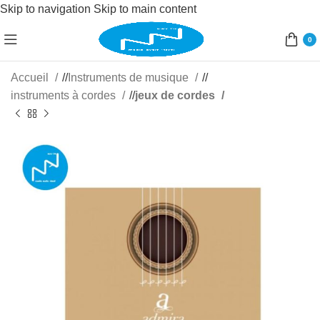
Skip to navigation
Skip to main content
0
Accueil
/
Instruments de musique
/
instruments à cordes
/
jeux de cordes