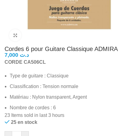
Click to enlarge
Cordes 6 pour Guitare Classique ADMIRA
د.ت
CORDE CA506CL
Type de guitare : Classique
Classification : Tension normale
Matériau : Nylon transparent, Argent
Nombre de cordes : 6
23
Items sold in last 3 hours
25 en stock