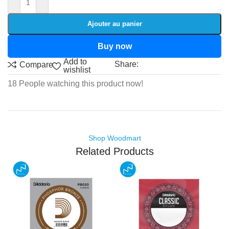
Ajouter au panier
Buy now
Add to
Share:
Compare
wishlist
18
People watching this product now!
Shop Woodmart
Related Products