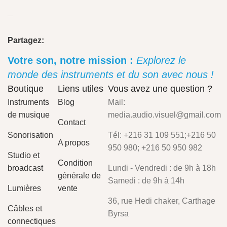
Partagez:
Votre son, notre mission :
Explorez le
monde des instruments et du son avec nous !
Boutique
Liens utiles
Vous avez une question ?
Instruments
Blog
Mail:
de musique
media.audio.visuel@gmail.com
Contact
Sonorisation
Tél: +216 31 109 551;+216 50
A propos
950 980; +216 50 950 982
Studio et
Condition
broadcast
Lundi - Vendredi : de 9h à 18h
générale de
Samedi : de 9h à 14h
Lumières
vente
36, rue Hedi chaker, Carthage
Câbles et
Byrsa
connectiques