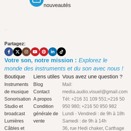
nouveautés
Partagez:
Votre son, notre mission :
Explorez le
monde des instruments et du son avec nous !
Boutique
Liens utiles
Vous avez une question ?
Instruments
Blog
Mail:
de musique
Contact
media.audio.visuel@gmail.com
Sonorisation
A propos
Tél: +216 31 109 551;+216 50
Studio et
Condition
950 980; +216 50 950 982
broadcast
générale de
Lundi - Vendredi : de 9h à 18h
Lumières
vente
Samedi : de 9h à 14h
Câbles et
36, rue Hedi chaker, Carthage