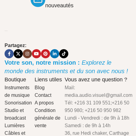
nouveautés
Partagez:
Votre son, notre mission :
Explorez le
monde des instruments et du son avec nous !
Boutique
Liens utiles
Vous avez une question ?
Instruments
Blog
Mail:
de musique
Contact
media.audio.visuel@gmail.com
Sonorisation
A propos
Tél: +216 31 109 551;+216 50
Studio et
Condition
950 980; +216 50 950 982
broadcast
générale de
Lundi - Vendredi : de 9h à 18h
Lumières
vente
Samedi : de 9h à 14h
Câbles et
36, rue Hedi chaker, Carthage