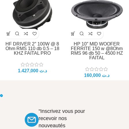
HF DRIVER 2″ 100W @ 8
HP 10″ MID WOOFER
Ohm RMS 110 db 0.5 – 18
FERRITE 150 w @8Ohm
KHZ FAITAL PRO
RMS 96 db 50 – 4500 HZ
FAITAL
د.ت
د.ت
"Inscrivez vous pour
recevoir nos
nouveautés