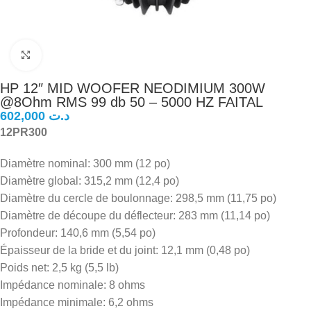
Click to enlarge
HP 12″ MID WOOFER NEODIMIUM 300W
@8Ohm RMS 99 db 50 – 5000 HZ FAITAL
د.ت
12PR300
Diamètre nominal: 300 mm (12 po)
Diamètre global: 315,2 mm (12,4 po)
Diamètre du cercle de boulonnage: 298,5 mm (11,75 po)
Diamètre de découpe du déflecteur: 283 mm (11,14 po)
Profondeur: 140,6 mm (5,54 po)
Épaisseur de la bride et du joint: 12,1 mm (0,48 po)
Poids net: 2,5 kg (5,5 lb)
Impédance nominale: 8 ohms
Impédance minimale: 6,2 ohms