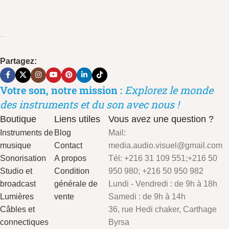
Partagez:
Votre son, notre mission :
Explorez le monde
des instruments et du son avec nous !
Boutique
Liens utiles
Vous avez une question ?
Instruments de
Blog
Mail:
musique
Contact
media.audio.visuel@gmail.com
Sonorisation
A propos
Tél: +216 31 109 551;+216 50
Studio et
Condition
950 980; +216 50 950 982
broadcast
générale de
Lundi - Vendredi : de 9h à 18h
Lumières
vente
Samedi : de 9h à 14h
Câbles et
36, rue Hedi chaker, Carthage
connectiques
Byrsa