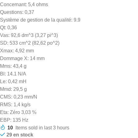
Concernant: 5,4 ohms
Questions: 0,37
Système de gestion de la qualité: 9.9
Qt: 0,36
Vas: 92,6 dm^3 (3,27 pi^3)
SD: 533 cm^2 (82,62 po^2)
Xmax: 4,92 mm
Dommage X: 14 mm
Mms: 43,4 g
Bl: 14.1 N/A
Le: 0,42 mH
Mmd: 29,5 g
CMS: 0,23 mm/N
RMS: 1,4 kg/s
Eta: Zéro 3,03 %
EBP: 135 Hz
10
Items sold in last 3 hours
29 en stock