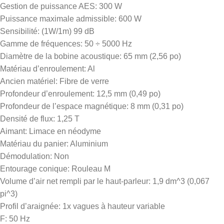
Gestion de puissance AES: 300 W
Puissance maximale admissible: 600 W
Sensibilité: (1W/1m) 99 dB
Gamme de fréquences: 50 ÷ 5000 Hz
Diamètre de la bobine acoustique: 65 mm (2,56 po)
Matériau d’enroulement: Al
Ancien matériel: Fibre de verre
Profondeur d’enroulement: 12,5 mm (0,49 po)
Profondeur de l’espace magnétique: 8 mm (0,31 po)
Densité de flux: 1,25 T
Aimant: Limace en néodyme
Matériau du panier: Aluminium
Démodulation: Non
Entourage conique: Rouleau M
Volume d’air net rempli par le haut-parleur: 1,9 dm^3 (0,067
pi^3)
Profil d’araignée: 1x vagues à hauteur variable
F: 50 Hz