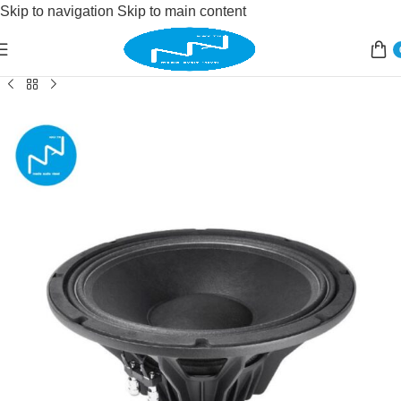
Skip to navigation
Skip to main content
Accueil
/
Sonorisation
/
haut parleur
/
haut parleur mid-woofer