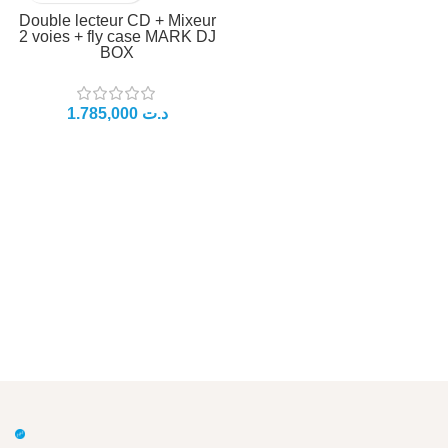
Double lecteur CD + Mixeur
2 voies + fly case MARK DJ
BOX
د.ت