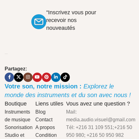
"Inscrivez vous pour
recevoir nos
nouveautés
Partagez:
Votre son, notre mission :
Explorez le
monde des instruments et du son avec nous !
Boutique
Liens utiles
Vous avez une question ?
Instruments
Blog
Mail:
de musique
Contact
media.audio.visuel@gmail.com
Sonorisation
A propos
Tél: +216 31 109 551;+216 50
Studio et
Condition
950 980; +216 50 950 982