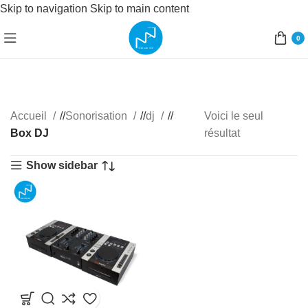
Skip to navigation
Skip to main content
0
Accueil
/
Sonorisation
/
dj
/
Voici le seul
Box DJ
résultat
Show sidebar