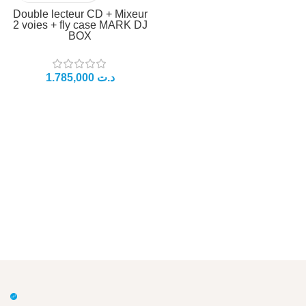
Double lecteur CD + Mixeur
2 voies + fly case MARK DJ
BOX
د.ت