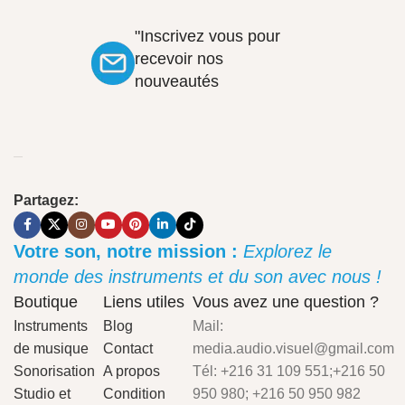
"Inscrivez vous pour
recevoir nos
nouveautés
Partagez:
Votre son, notre mission :
Explorez le
monde des instruments et du son avec nous !
Boutique
Liens utiles
Vous avez une question ?
Instruments
Blog
Mail:
de musique
Contact
media.audio.visuel@gmail.com
Sonorisation
A propos
Tél: +216 31 109 551;+216 50
Studio et
Condition
950 980; +216 50 950 982