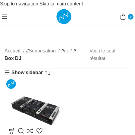
Skip to navigation
Skip to main content
0
Accueil
/
Sonorisation
/
dj
/
Voici le seul
Box DJ
résultat
Show sidebar