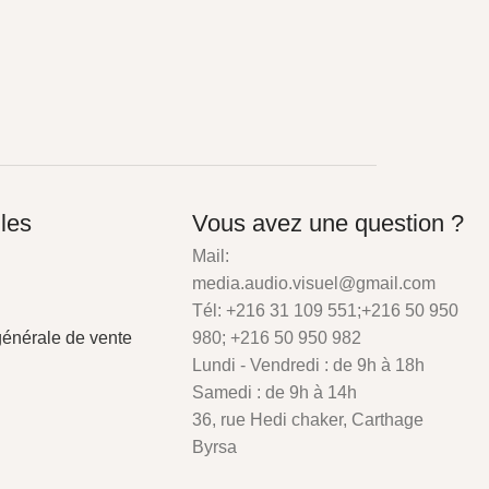
iles
Vous avez une question ?
Mail:
media.audio.visuel@gmail.com
Tél: +216 31 109 551;+216 50 950
générale de vente
980; +216 50 950 982
Lundi - Vendredi : de 9h à 18h
Samedi : de 9h à 14h
36, rue Hedi chaker, Carthage
Byrsa