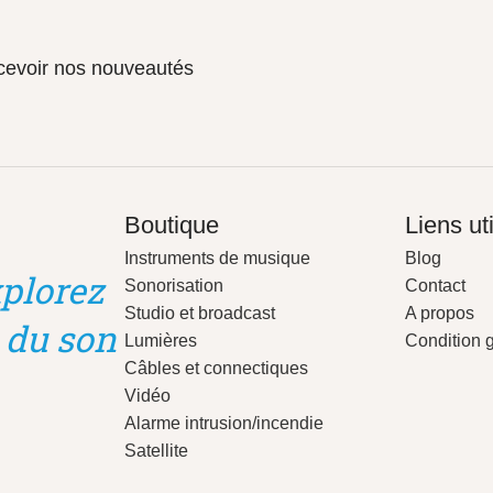
ecevoir nos nouveautés
Boutique
Liens ut
Instruments de musique
Blog
plorez
Sonorisation
Contact
Studio et broadcast
A propos
 du son
Lumières
Condition 
Câbles et connectiques
Vidéo
Alarme intrusion/incendie
Satellite