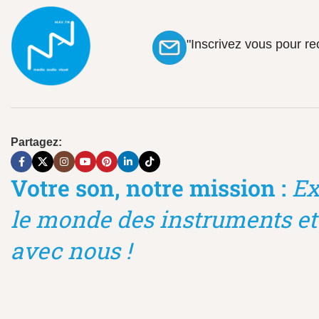
"Inscrivez vous pour r
Partagez:
Votre son, notre mission :
Ex
le monde des instruments et
avec nous !