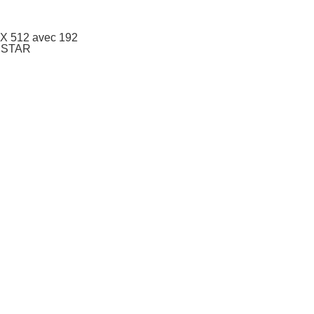
X 512 avec 192
ESTAR