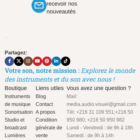
recevoir nos
nouveautés
Partagez:
Votre son, notre mission :
Explorez le monde
des instruments et du son avec nous !
Boutique
Liens utiles
Vous avez une question ?
Instruments
Blog
Mail:
de musique
Contact
media.audio.visuel@gmail.com
Sonorisation
A propos
Tél: +216 31 109 551;+216 50
Studio et
Condition
950 980; +216 50 950 982
broadcast
générale de
Lundi - Vendredi : de 9h à 18h
Lumières
vente
Samedi : de 9h à 14h