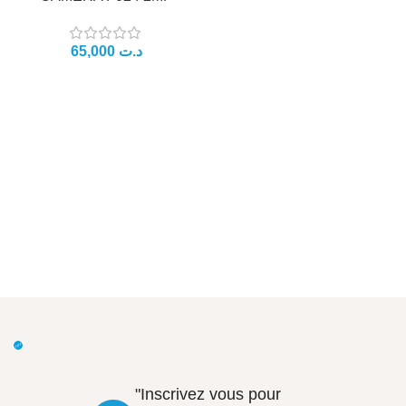
65,000
د.ت
"Inscrivez vous pour