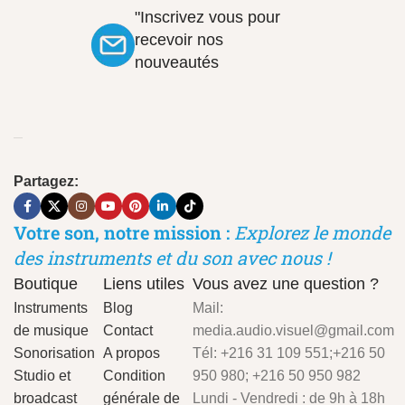
"Inscrivez vous pour
recevoir nos
nouveautés
Partagez:
Votre son, notre mission :
Explorez le monde
des instruments et du son avec nous !
Boutique
Liens utiles
Vous avez une question ?
Instruments
Blog
Mail:
de musique
Contact
media.audio.visuel@gmail.com
Sonorisation
A propos
Tél: +216 31 109 551;+216 50
Studio et
Condition
950 980; +216 50 950 982
broadcast
générale de
Lundi - Vendredi : de 9h à 18h