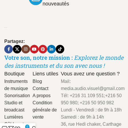
nouveautés
Partagez:
Votre son, notre mission :
Explorez le monde
des instruments et du son avec nous !
Boutique
Liens utiles
Vous avez une question ?
Instruments
Blog
Mail:
de musique
Contact
media.audio.visuel@gmail.com
Sonorisation
A propos
Tél: +216 31 109 551;+216 50
Studio et
Condition
950 980; +216 50 950 982
broadcast
générale de
Lundi - Vendredi : de 9h à 18h
Lumières
vente
Samedi : de 9h à 14h
Câbles et
36, rue Hedi chaker, Carthage
0