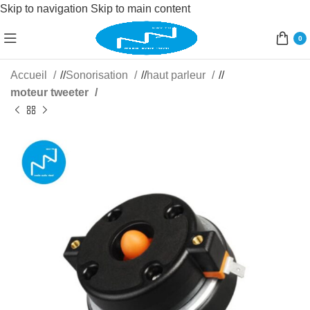
Skip to navigation
Skip to main content
0
Accueil
/
Sonorisation
/
haut parleur
/
moteur tweeter