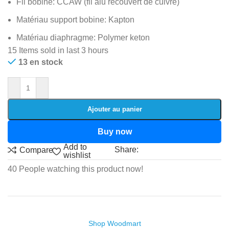
Fil bobine: CCAW (fil alu recouvert de cuivre)
Matériau support bobine: Kapton
Matériau diaphragme: Polymer keton
15
Items sold in last 3 hours
13 en stock
Ajouter au panier
Buy now
Add to
Share:
Compare
wishlist
40
People watching this product now!
Shop Woodmart