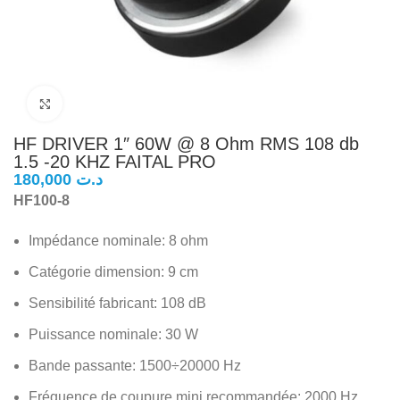
Click to enlarge
HF DRIVER 1″ 60W @ 8 Ohm RMS 108 db
1.5 -20 KHZ FAITAL PRO
د.ت
HF100-8
Impédance nominale: 8 ohm
Catégorie dimension: 9 cm
Sensibilité fabricant: 108 dB
Puissance nominale: 30 W
Bande passante: 1500÷20000 Hz
Fréquence de coupure mini recommandée: 2000 Hz