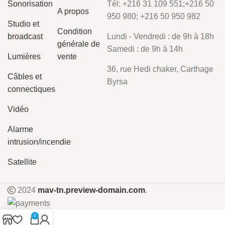
Sonorisation
Tél: +216 31 109 551;+216 50
A propos
950 980; +216 50 950 982
Studio et
Condition
broadcast
Lundi - Vendredi : de 9h à 18h
générale de
Samedi : de 9h à 14h
Lumières
vente
36, rue Hedi chaker, Carthage
Câbles et
Byrsa
connectiques
Vidéo
Alarme
intrusion/incendie
Satellite
2024
mav-tn.preview-domain.com
.
0