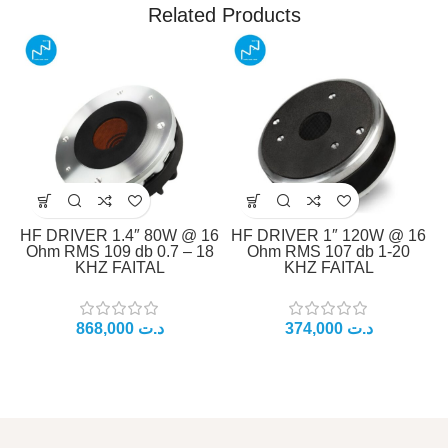
Related Products
HF DRIVER 1.4″ 80W @ 16
HF DRIVER 1″ 120W @ 16
Ohm RMS 109 db 0.7 – 18
Ohm RMS 107 db 1-20
KHZ FAITAL
KHZ FAITAL
د.ت
د.ت