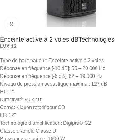
Click to enlarge
Enceinte active à 2 voies dBTechnologies
LVX 12
Type de haut-parleur: Enceinte active à 2 voies
Réponse en fréquence [-10 dB]: 55 – 20 000 Hz
Réponse en fréquence [-6 dB]: 62 – 19 000 Hz
Niveau de pression acoustique maximal: 127 dB
HF: 1″
Directivité: 90 x 40°
Corne: Klaxon rotatif pour CD
LF: 12″
Technologie d’amplification: Digipro® G2
Classe d’ampli: Classe D
Puissance de pointe: 1600 W