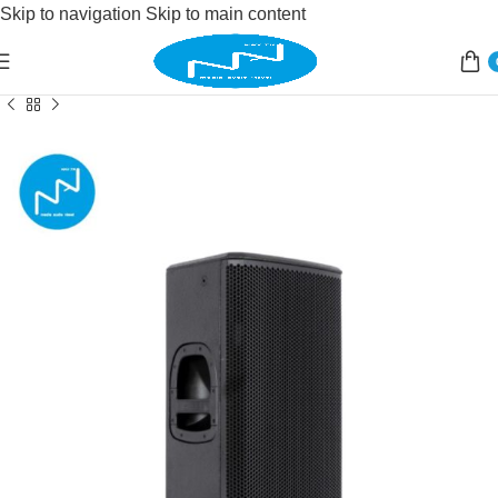
Skip to navigation
Skip to main content
Accueil
/
Sonorisation
/
sonorisation live
/
enceinte active