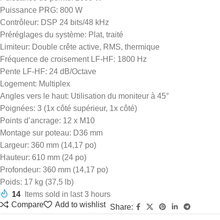
Puissance PRG: 800 W
Contrôleur: DSP 24 bits/48 kHz
Préréglages du système: Plat, traité
Limiteur: Double crête active, RMS, thermique
Fréquence de croisement LF-HF: 1800 Hz
Pente LF-HF: 24 dB/Octave
Logement: Multiplex
Angles vers le haut: Utilisation du moniteur à 45°
Poignées: 3 (1x côté supérieur, 1x côté)
Points d’ancrage: 12 x M10
Montage sur poteau: D36 mm
Largeur: 360 mm (14,17 po)
Hauteur: 610 mm (24 po)
Profondeur: 360 mm (14,17 po)
Poids: 17 kg (37,5 lb)
14
Items sold in last 3 hours
Compare
Add to wishlist
Share: