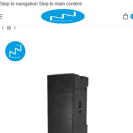
Skip to navigation
Skip to main content
Accueil
/
Sonorisation
/
sonorisation live
/
enceinte active