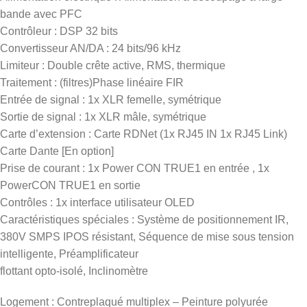
bande avec PFC
Contrôleur : DSP 32 bits
Convertisseur AN/DA : 24 bits/96 kHz
Limiteur : Double crête active, RMS, thermique
Traitement : (filtres)Phase linéaire FIR
Entrée de signal : 1x XLR femelle, symétrique
Sortie de signal : 1x XLR mâle, symétrique
Carte d’extension : Carte RDNet (1x RJ45 IN 1x RJ45 Link)
Carte Dante [En option]
Prise de courant : 1x Power CON TRUE1 en entrée , 1x
PowerCON TRUE1 en sortie
Contrôles : 1x interface utilisateur OLED
Caractéristiques spéciales : Système de positionnement IR,
380V SMPS IPOS résistant, Séquence de mise sous tension
intelligente, Préamplificateur
flottant opto-isolé, Inclinomètre
Logement : Contreplaqué multiplex – Peinture polyurée