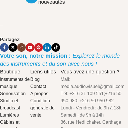
nouveautés
Partagez:
Votre son, notre mission :
Explorez le monde
des instruments et du son avec nous !
Boutique
Liens utiles
Vous avez une question ?
Instruments de
Blog
Mail:
musique
Contact
media.audio.visuel@gmail.com
Sonorisation
A propos
Tél: +216 31 109 551;+216 50
Studio et
Condition
950 980; +216 50 950 982
broadcast
générale de
Lundi - Vendredi : de 9h à 18h
Lumières
vente
Samedi : de 9h à 14h
Câbles et
36, rue Hedi chaker, Carthage