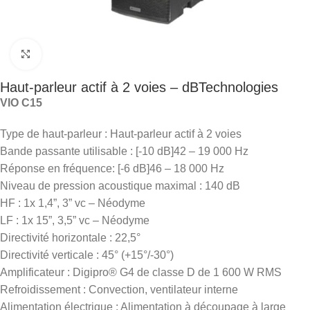
Click to enlarge
Haut-parleur actif à 2 voies – dBTechnologies
VIO C15
Type de haut-parleur : Haut-parleur actif à 2 voies
Bande passante utilisable : [-10 dB]42 – 19 000 Hz
Réponse en fréquence: [-6 dB]46 – 18 000 Hz
Niveau de pression acoustique maximal : 140 dB
HF : 1x 1,4”, 3” vc – Néodyme
LF : 1x 15”, 3,5” vc – Néodyme
Directivité horizontale : 22,5°
Directivité verticale : 45° (+15°/-30°)
Amplificateur : Digipro® G4 de classe D de 1 600 W RMS
Refroidissement : Convection, ventilateur interne
Alimentation électrique : Alimentation à découpage à large