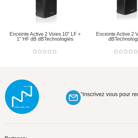
Enceinte Active 2 Voies 10″ LF +
Enceinte Active 2 
1″ HF dB dBTechnologies
dBTechnolog
"Inscrivez vous pour r