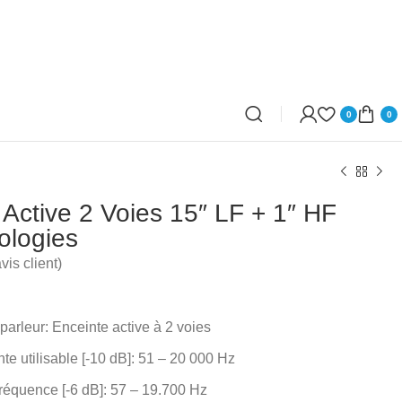
0
0
 Active 2 Voies 15″ LF + 1″ HF
ologies
vis client)
parleur: Enceinte active à 2 voies
e utilisable [-10 dB]: 51 – 20 000 Hz
réquence [-6 dB]: 57 – 19.700 Hz