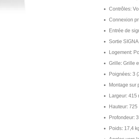
Contrôles: Vo
Connexion pr
Entrée de si
Sortie SIGNA
Logement: Po
Grille: Grille
Poignées: 3 (2
Montage sur 
Largeur: 415
Hauteur: 725
Profondeur: 
Poids: 17,4 kg