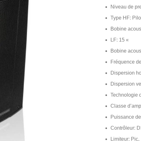
Niveau de pr
Type HF: Pil
Bobine acous
LF: 15 «
Bobine acous
Fréquence de 
Dispersion ho
Dispersion ver
Technologie d
Classe d’ampl
Puissance de
Contrôleur: D
Limiteur: Pic