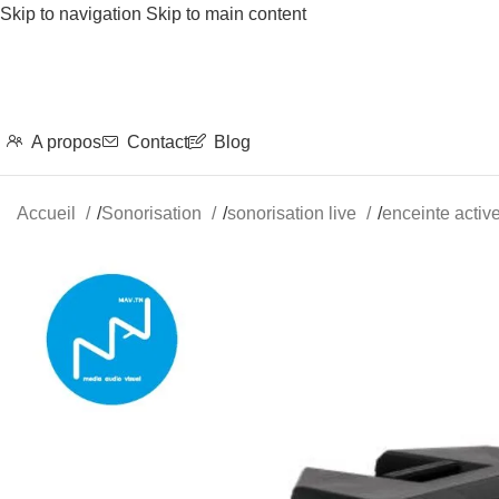
Skip to navigation
Skip to main content
A propos
Contact
Blog
Accueil
/
Sonorisation
/
sonorisation live
/
enceinte activ