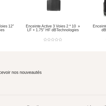
Voies 12″
Enceinte Active 3 Voies 2 * 10 »
Enceint
ies
LF + 1.75″ HF dBTechnologies
dB
ecevoir nos nouveautés