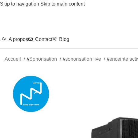
Skip to navigation
Skip to main content
A propos
Contact
Blog
Accueil
/
Sonorisation
/
sonorisation live
/
enceinte act