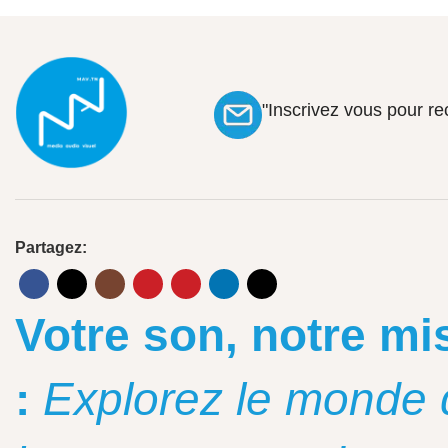
"Inscrivez vous pour r
Partagez:
Votre son, notre mi
:
Explorez le monde 