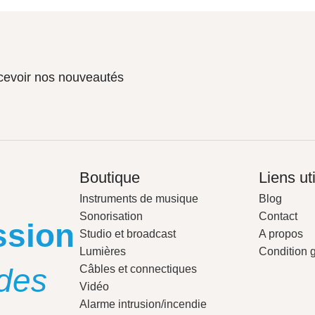
ecevoir nos nouveautés
Boutique
Liens ut
Instruments de musique
Blog
Sonorisation
Contact
ssion
Studio et broadcast
A propos
Lumières
Condition 
des
Câbles et connectiques
Vidéo
Alarme intrusion/incendie