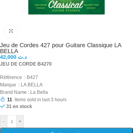
Click to enlarge
Jeu de Cordes 427 pour Guitare Classique LA
BELLA
د.ت
JEU DE CORDE B4270
Référence : B427
Marque : LA BELLA
Brand Name : La Bella
11
Items sold in last 3 hours
31 en stock
-
+