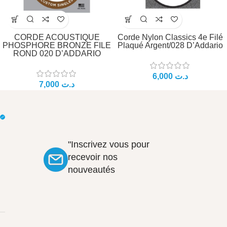
CORDE ACOUSTIQUE
Corde Nylon Classics 4e Filé
PHOSPHORE BRONZE FILE
Plaqué Argent/028 D’Addario
ROND 020 D’ADDARIO
د.ت
د.ت
"Inscrivez vous pour
recevoir nos
nouveautés