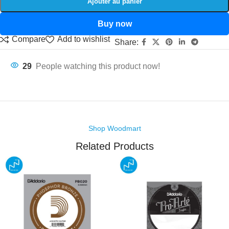
Ajouter au panier
Buy now
Compare
Add to wishlist
Share:
29
People watching this product now!
Shop Woodmart
Related Products