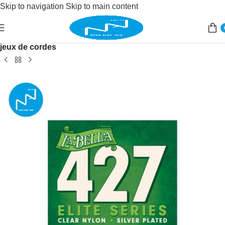
Skip to navigation
Skip to main content
Accueil
/
Instruments de musique
/
instruments à cordes
/
jeux de cordes