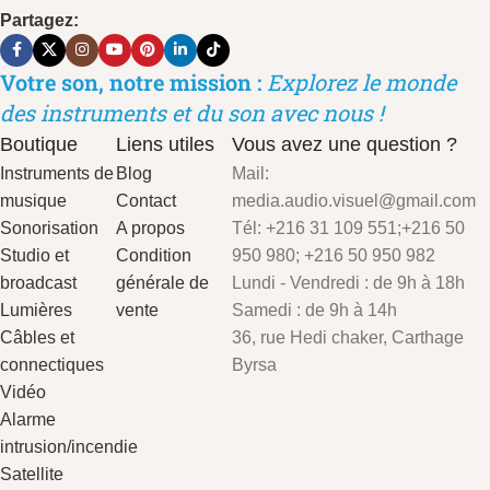
Partagez:
Votre son, notre mission :
Explorez le monde
des instruments et du son avec nous !
Boutique
Liens utiles
Vous avez une question ?
Instruments de
Blog
Mail:
musique
Contact
media.audio.visuel@gmail.com
Sonorisation
A propos
Tél: +216 31 109 551;+216 50
Studio et
Condition
950 980; +216 50 950 982
broadcast
générale de
Lundi - Vendredi : de 9h à 18h
Lumières
vente
Samedi : de 9h à 14h
Câbles et
36, rue Hedi chaker, Carthage
connectiques
Byrsa
Vidéo
Alarme
intrusion/incendie
Satellite