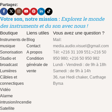
Partagez:
Votre son, notre mission :
Explorez le monde
des instruments et du son avec nous !
Boutique
Liens utiles
Vous avez une question ?
Instruments de
Blog
Mail:
musique
Contact
media.audio.visuel@gmail.com
Sonorisation
A propos
Tél: +216 31 109 551;+216 50
Studio et
Condition
950 980; +216 50 950 982
broadcast
générale de
Lundi - Vendredi : de 9h à 18h
Lumières
vente
Samedi : de 9h à 14h
Câbles et
36, rue Hedi chaker, Carthage
connectiques
Byrsa
Vidéo
Alarme
intrusion/incendie
Satellite