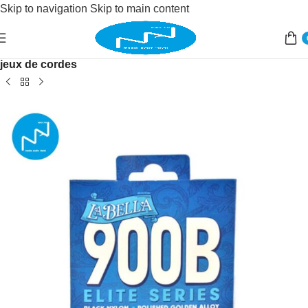
Skip to navigation
Skip to main content
Accueil
/
Instruments de musique
/
instruments à cordes
/
jeux de cordes