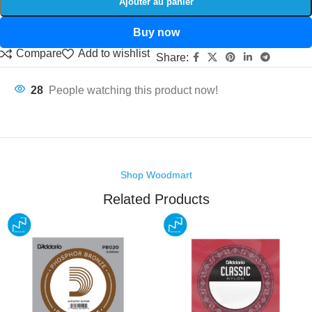
Ajouter au panier
Buy now
Compare
Add to wishlist
Share:
28
People watching this product now!
Shop Woodmart
Related Products