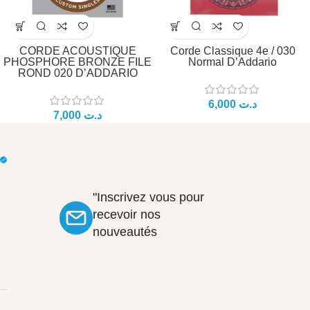
CORDE ACOUSTIQUE
Corde Classique 4e / 030
PHOSPHORE BRONZE FILE
Normal D’Addario
ROND 020 D’ADDARIO
د.ت
د.ت
"Inscrivez vous pour
recevoir nos
nouveautés