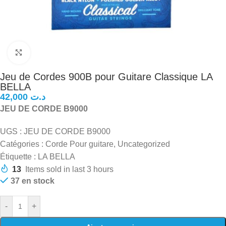
Click to enlarge
Jeu de Cordes 900B pour Guitare Classique LA
BELLA
د.ت
JEU DE CORDE B9000
UGS : JEU DE CORDE B9000
Catégories : Corde Pour guitare, Uncategorized
Étiquette : LA BELLA
13
Items sold in last 3 hours
37 en stock
-
+