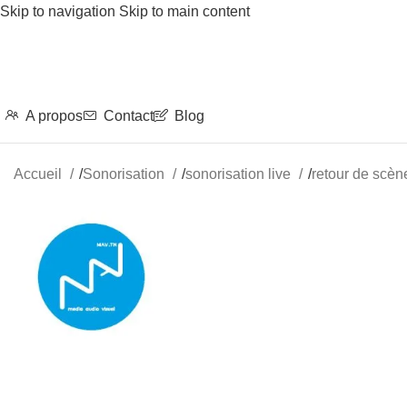
Skip to navigation
Skip to main content
A propos
Contact
Blog
Accueil
/
Sonorisation
/
sonorisation live
/
retour de scè