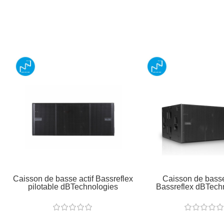
Caisson de basse actif Bassreflex
Caisson de basse
pilotable dBTechnologies
Bassreflex dBTech