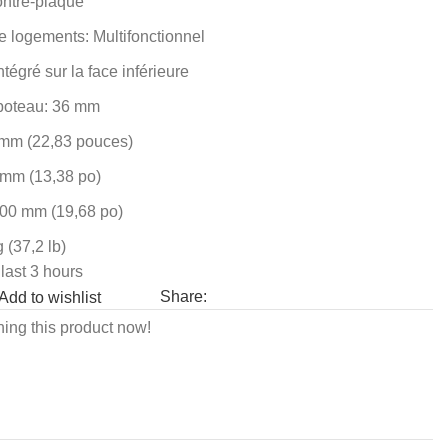
ntre-plaqué
 logements: Multifonctionnel
tégré sur la face inférieure
poteau: 36 mm
 mm (22,83 pouces)
 mm (13,38 po)
500 mm (19,68 po)
 (37,2 lb)
 last 3 hours
Share:
Add to wishlist
ing this product now!