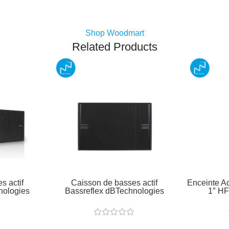
Shop Woodmart
Related Products
s actif
Caisson de basses actif
Enceinte Ac
nologies
Bassreflex dBTechnologies
1″ HF