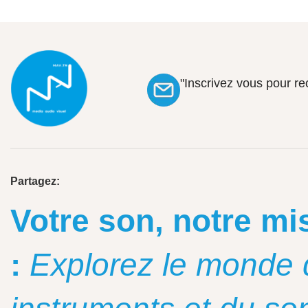
"Inscrivez vous pour r
Partagez:
Votre son, notre mi
:
Explorez le monde 