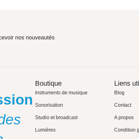
ecevoir nos nouveautés
Boutique
Liens ut
Instruments de musique
Blog
ssion
Sonorisation
Contact
des
Studio et broadcast
A propos
Lumières
Condition 