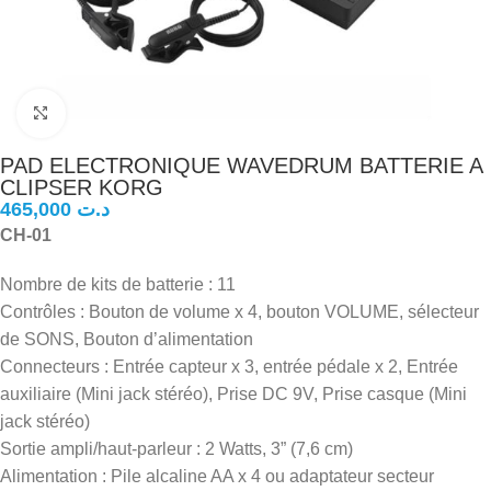
Click to enlarge
PAD ELECTRONIQUE WAVEDRUM BATTERIE A
CLIPSER KORG
د.ت
CH-01
Nombre de kits de batterie : 11
Contrôles : Bouton de volume x 4, bouton VOLUME, sélecteur
de SONS, Bouton d’alimentation
Connecteurs : Entrée capteur x 3, entrée pédale x 2, Entrée
auxiliaire (Mini jack stéréo), Prise DC 9V, Prise casque (Mini
jack stéréo)
Sortie ampli/haut-parleur : 2 Watts, 3” (7,6 cm)
Alimentation : Pile alcaline AA x 4 ou adaptateur secteur