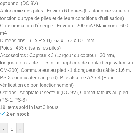
optionnel (DC 9V)
Autonomie des piles : Environ 6 heures (L’autonomie varie en
fonction du type de piles et de leurs conditions d’utilisation)
Consommation d’énergie : Environ : 200 mA / Maximum : 600
mA
Dimensions : (L x P x H)163 x 173 x 101 mm
Poids : 453 g (sans les piles)
Accessoires : Capteur x 3 (Largeur du capteur : 30 mm,
longueur du câble : 1,5 m, microphone de contact équivalent au
CM-200), Commutateur au pied x1 (Longueur du câble : 1,6 m,
PS-3 commutateur au pied), Pile alcaline AA x 4 (Pour
vérification de bon fonctionnement)
Options : Adaptateur secteur (DC 9V), Commutateurs au pied
(PS-1, PS-3)
19
Items sold in last 3 hours
2 en stock
-
+