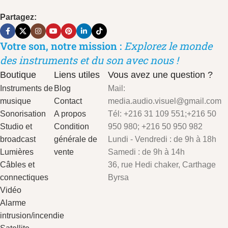
Partagez:
Votre son, notre mission :
Explorez le monde
des instruments et du son avec nous !
Boutique
Liens utiles
Vous avez une question ?
Instruments de
Blog
Mail:
musique
Contact
media.audio.visuel@gmail.com
Sonorisation
A propos
Tél: +216 31 109 551;+216 50
Studio et
Condition
950 980; +216 50 950 982
broadcast
générale de
Lundi - Vendredi : de 9h à 18h
Lumières
vente
Samedi : de 9h à 14h
Câbles et
36, rue Hedi chaker, Carthage
connectiques
Byrsa
Vidéo
Alarme
intrusion/incendie