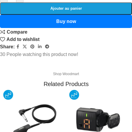
Ajouter au panier
Buy now
Compare
Add to wishlist
Share:
30
People watching this product now!
Shop Woodmart
Related Products