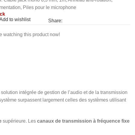
imentation, Piles pour le microphone
ock
Add to wishlist
Share:
e watching this product now!
 solution intégrée de gestion de l’audio et de la transmission
système surpassent largement celles des systèmes utilisant
e
supérieure. Les
canaux de transmission à fréquence fixe