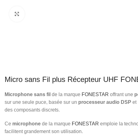
Click to enlarge
Micro sans Fil plus Récepteur UHF FO
Microphone sans fil
de la marque
FONESTAR
offrant une
p
sur une seule puce, basée sur un
processeur audio DSP
et
des composants discrets.
Ce
microphone
de la marque
FONESTAR
emploie la techno
facilitent grandement son utilisation.