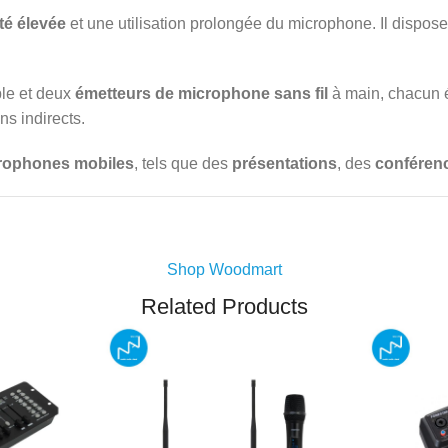
ité élevée
et une utilisation prolongée du microphone. Il dispo
le et deux
émetteurs de microphone sans fil
à main, chacun 
ns indirects.
rophones mobiles
, tels que des
présentations
, des
conféren
Shop Woodmart
Related Products