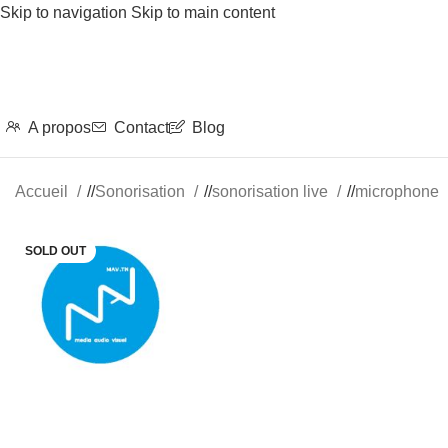
Skip to navigation
Skip to main content
A propos
Contact
Blog
Accueil
/
Sonorisation
/
sonorisation live
/
microphone
SOLD OUT