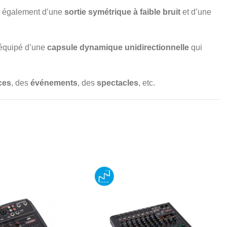
se également d’une
sortie symétrique à faible bruit
et d’une
équipé d’une
capsule dynamique unidirectionnelle
qui
ces
, des
événements
, des
spectacles
, etc.