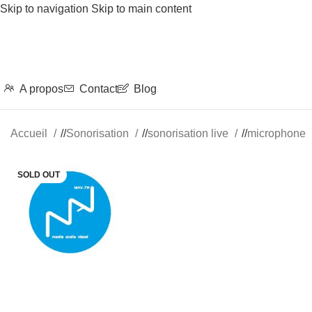
Skip to navigation
Skip to main content
A propos
Contact
Blog
Accueil
/
Sonorisation
/
sonorisation live
/
microphone
SOLD OUT