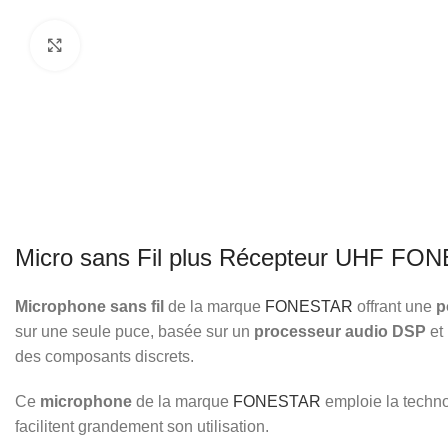
Click to enlarge
Micro sans Fil plus Récepteur UHF FO
Microphone sans fil
de la marque
FONESTAR
offrant une
p
sur une seule puce, basée sur un
processeur audio DSP
et
des composants discrets.
Ce
microphone
de la marque
FONESTAR
emploie la techno
facilitent grandement son utilisation.