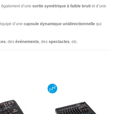
se également d’une
sortie symétrique à faible bruit
et d’une
équipé d’une
capsule dynamique unidirectionnelle
qui
ces
, des
événements
, des
spectacles
, etc.