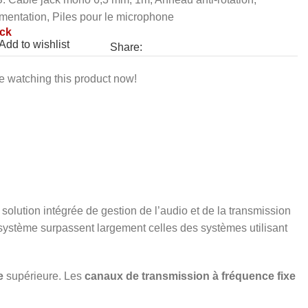
imentation, Piles pour le microphone
ock
Add to wishlist
Share:
e watching this product now!
 solution intégrée de gestion de l’audio et de la transmission
système surpassent largement celles des systèmes utilisant
e
supérieure. Les
canaux de transmission à fréquence fixe