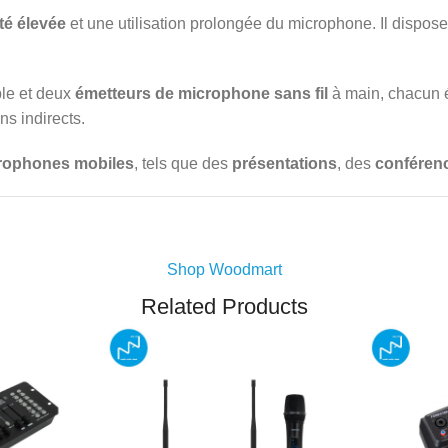
ité élevée
et une utilisation prolongée du microphone. Il dispo
le et deux
émetteurs de microphone sans fil
à main, chacun 
ns indirects.
rophones mobiles
, tels que des
présentations
, des
conféren
Shop Woodmart
Related Products