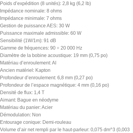
Poids d’expédition (8 unités): 2,8 kg (6,2 lb)
Impédance nominale: 8 ohms
Impédance minimale: 7 ohms
Gestion de puissance AES: 30 W
Puissance maximale admissible: 60 W
Sensibilité (1W/1m): 91 dB
Gamme de fréquences: 90 ÷ 20 000 Hz
Diamètre de la bobine acoustique: 19 mm (0,75 po)
Matériau d’enroulement: Al
Ancien matériel: Kapton
Profondeur d’enroulement: 6,8 mm (0,27 po)
Profondeur de l’espace magnétique: 4 mm (0,16 po)
Densité de flux: 1,4 T
Aimant: Bague en néodyme
Matériau du panier: Acier
Démodulation: Non
Entourage conique: Demi-rouleau
Volume d’air net rempli par le haut-parleur: 0,075 dm^3 (0,003