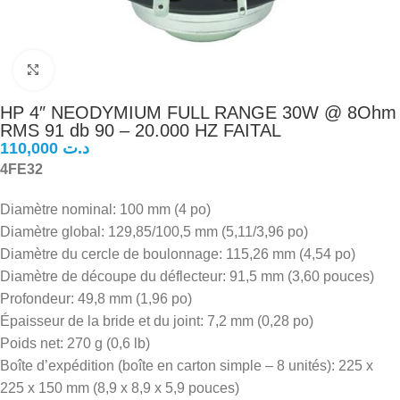
Click to enlarge
HP 4″ NEODYMIUM FULL RANGE 30W @ 8Ohm
RMS 91 db 90 – 20.000 HZ FAITAL
د.ت
4FE32
Diamètre nominal: 100 mm (4 po)
Diamètre global: 129,85/100,5 mm (5,11/3,96 po)
Diamètre du cercle de boulonnage: 115,26 mm (4,54 po)
Diamètre de découpe du déflecteur: 91,5 mm (3,60 pouces)
Profondeur: 49,8 mm (1,96 po)
Épaisseur de la bride et du joint: 7,2 mm (0,28 po)
Poids net: 270 g (0,6 lb)
Boîte d’expédition (boîte en carton simple – 8 unités): 225 x
225 x 150 mm (8,9 x 8,9 x 5,9 pouces)