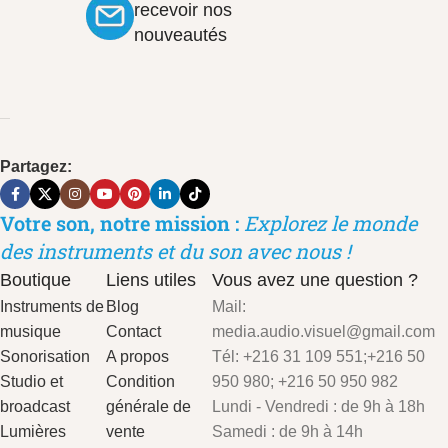
recevoir nos
nouveautés
Partagez:
Votre son, notre mission :
Explorez le monde
des instruments et du son avec nous !
Boutique
Liens utiles
Vous avez une question ?
Instruments de
Blog
Mail:
musique
Contact
media.audio.visuel@gmail.com
Sonorisation
A propos
Tél: +216 31 109 551;+216 50
Studio et
Condition
950 980; +216 50 950 982
broadcast
générale de
Lundi - Vendredi : de 9h à 18h
Lumières
vente
Samedi : de 9h à 14h