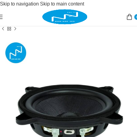
Skip to navigation
Skip to main content
Accueil
/
Sonorisation
/
haut parleur
/
haut parleur full range