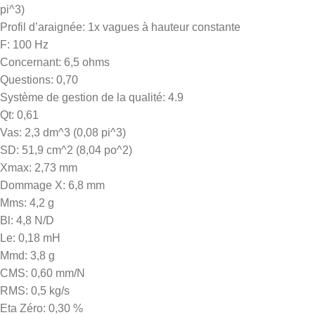
pi^3)
Profil d’araignée: 1x vagues à hauteur constante
F: 100 Hz
Concernant: 6,5 ohms
Questions: 0,70
Système de gestion de la qualité: 4.9
Qt: 0,61
Vas: 2,3 dm^3 (0,08 pi^3)
SD: 51,9 cm^2 (8,04 po^2)
Xmax: 2,73 mm
Dommage X: 6,8 mm
Mms: 4,2 g
Bl: 4,8 N/D
Le: 0,18 mH
Mmd: 3,8 g
CMS: 0,60 mm/N
RMS: 0,5 kg/s
Eta Zéro: 0,30 %