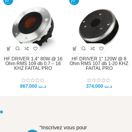
HF DRIVER 1.4″ 80W @ 16
HF DRIVER 1″ 120W @ 8
Ohm RMS 109 db 0.7 – 18
Ohm RMS 107 db 1-20 KHZ
KHZ FAITAL PRO
FAITAL PRO
د.ت
د.ت
"Inscrivez vous pour