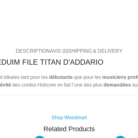
DESCRIPTION
AVIS (0)
SHIPPING & DELIVERY
DUIM FILE TITAN D’ADDARIO
t idéales tant pour les
débutants
que pour les
musiciens prof
évité
des cordes Helicore en fait l’une des plus
demandées
sur
Shop Woodmart
Related Products