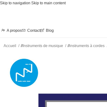
Skip to navigation
Skip to main content
A propos
Contact
Blog
Accueil
/
Instruments de musique
/
instruments à cordes