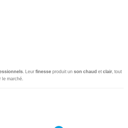
essionnels
. Leur
finesse
produit un
son chaud
et
clair
, tout
 le marché.