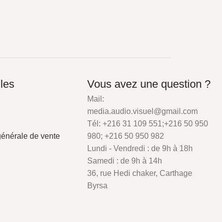
iles
Vous avez une question ?
Mail:
media.audio.visuel@gmail.com
Tél: +216 31 109 551;+216 50 950
générale de vente
980; +216 50 950 982
Lundi - Vendredi : de 9h à 18h
Samedi : de 9h à 14h
36, rue Hedi chaker, Carthage
Byrsa