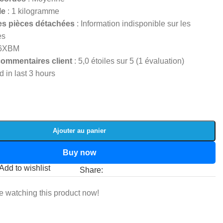
le
: 1 kilogramme
des pièces détachées
: Information indisponible sur les
es
K6XBM
ommentaires client
: 5,0 étoiles sur 5 (1 évaluation)
d in last 3 hours
Ajouter au panier
Buy now
Add to wishlist
Share:
e watching this product now!