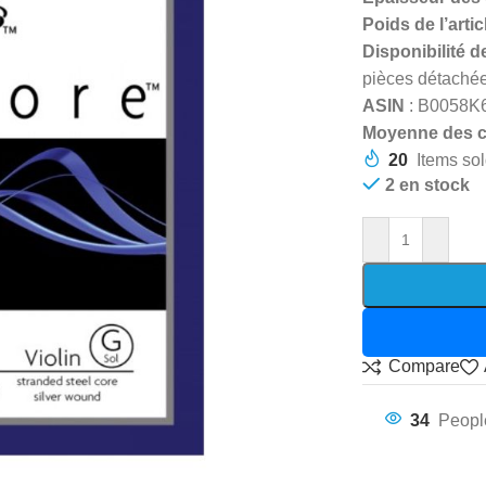
Poids de l’artic
Disponibilité 
pièces détaché
ASIN
: B0058
Moyenne des c
20
Items sol
2 en stock
Compare
34
Peopl