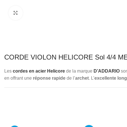
Click to enlarge
CORDE VIOLON HELICORE Sol 4/4 ME
Les
cordes en acier Helicore
de la marque
D’ADDARIO
son
en offrant une
réponse rapide
de l’
archet
. L’
excellente long