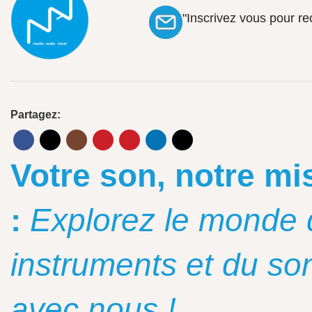
"Inscrivez vous pour r
Partagez:
Votre son, notre mi
:
Explorez le monde 
instruments et du so
avec nous !