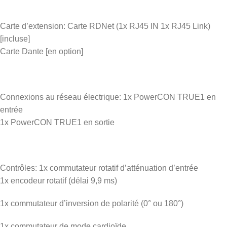
Carte d’extension: Carte RDNet (1x RJ45 IN 1x RJ45 Link)
[incluse]
Carte Dante [en option]
Connexions au réseau électrique: 1x PowerCON TRUE1 en
entrée
1x PowerCON TRUE1 en sortie
Contrôles: 1x commutateur rotatif d’atténuation d’entrée
1x encodeur rotatif (délai 9,9 ms)
1x commutateur d’inversion de polarité (0° ou 180°)
1x commutateur de mode cardioïde