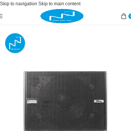
Skip to navigation
Skip to main content
Accueil
/
Sonorisation
/
sonorisation live
/
basse active