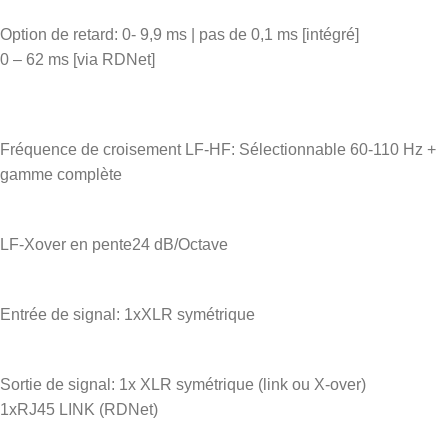
Option de retard: 0- 9,9 ms | pas de 0,1 ms [intégré]
0 – 62 ms [via RDNet]
Fréquence de croisement LF-HF: Sélectionnable 60-110 Hz +
gamme complète
LF-Xover en pente24 dB/Octave
Entrée de signal: 1xXLR symétrique
Sortie de signal: 1x XLR symétrique (link ou X-over)
1xRJ45 LINK (RDNet)