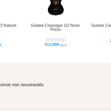
/2 Naturel
Guitare Classique 1/2 Noire
Guitare Cl
Rocio
د.ت
د
ecevoir nos nouveautés