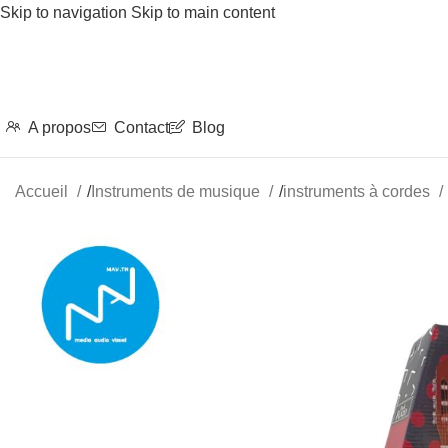
Skip to navigation
Skip to main content
A propos
Contact
Blog
Accueil
/
Instruments de musique
/
instruments à cordes