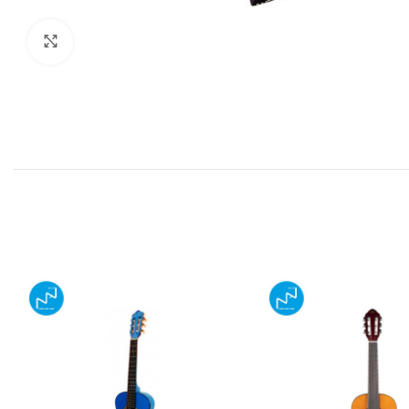
Click to enlarge