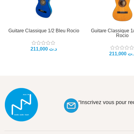
Guitare Classique 1/2 Bleu Rocio
Guitare Classique 1
Rocio
د.ت
.ت
"Inscrivez vous pour r