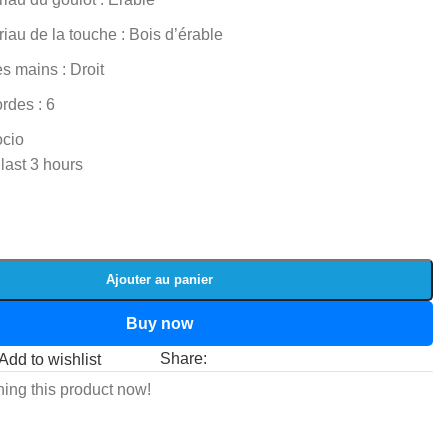
iau de la touche : Bois d’érable
es mains : Droit
rdes : 6
ocio
 last 3 hours
Ajouter au panier
Buy now
Share:
Add to wishlist
ing this product now!