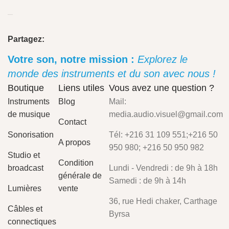
Partagez:
Votre son, notre mission :
Explorez le
monde des instruments et du son avec nous !
Boutique
Liens utiles
Vous avez une question ?
Instruments
Blog
Mail:
de musique
media.audio.visuel@gmail.com
Contact
Sonorisation
Tél: +216 31 109 551;+216 50
A propos
950 980; +216 50 950 982
Studio et
Condition
broadcast
Lundi - Vendredi : de 9h à 18h
générale de
Samedi : de 9h à 14h
Lumières
vente
36, rue Hedi chaker, Carthage
Câbles et
Byrsa
connectiques