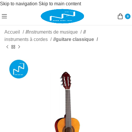
Skip to navigation
Skip to main content
0
Accueil
/
Instruments de musique
/
instruments à cordes
/
guitare classique