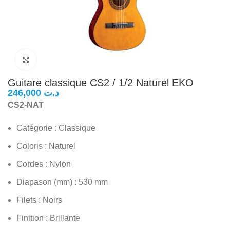
Click to enlarge
Guitare classique CS2 / 1/2 Naturel EKO
د.ت
CS2-NAT
Catégorie : Classique
Coloris : Naturel
Cordes : Nylon
Diapason (mm) : 530 mm
Filets : Noirs
Finition : Brillante