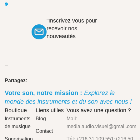
"Inscrivez vous pour
recevoir nos
nouveautés
Partagez:
Votre son, notre mission :
Explorez le
monde des instruments et du son avec nous !
Boutique
Liens utiles
Vous avez une question ?
Instruments
Blog
Mail:
de musique
media.audio.visuel@gmail.com
Contact
Sonorisation
Tél: +216 31 109 551;+216 50