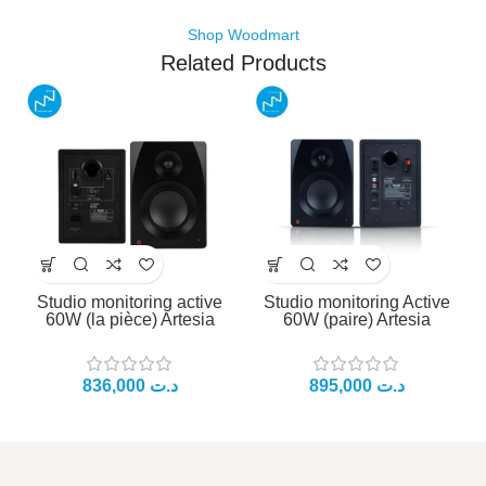
Shop Woodmart
Related Products
Studio monitoring active
Studio monitoring Active
60W (la pièce) Artesia
60W (paire) Artesia
د.ت
د.ت