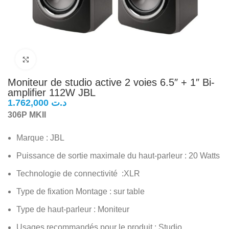
Click to enlarge
Moniteur de studio active 2 voies 6.5″ + 1″ Bi-
amplifier 112W JBL
د.ت
306P MKII
Marque : JBL
Puissance de sortie maximale du haut-parleur : 20 Watts
Technologie de connectivité :XLR
Type de fixation Montage : sur table
Type de haut-parleur : Moniteur
Usages recommandés pour le produit : Studio