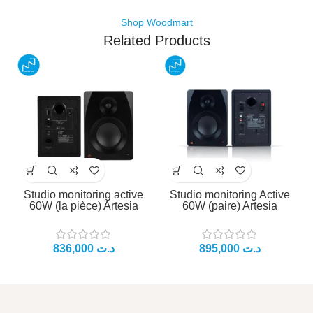
Shop Woodmart
Related Products
Studio monitoring active
Studio monitoring Active
60W (la pièce) Artesia
60W (paire) Artesia
د.ت
د.ت