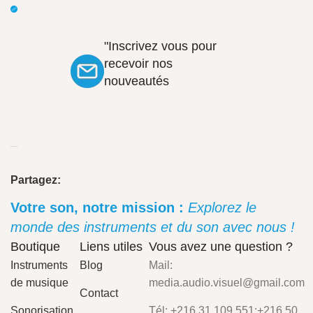
"Inscrivez vous pour
recevoir nos
nouveautés
Partagez:
Votre son, notre mission :
Explorez le
monde des instruments et du son avec nous !
Boutique
Liens utiles
Vous avez une question ?
Instruments
Blog
Mail:
de musique
media.audio.visuel@gmail.com
Contact
Sonorisation
Tél: +216 31 109 551;+216 50