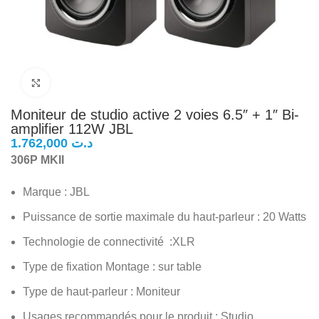
Click to enlarge
Moniteur de studio active 2 voies 6.5″ + 1″ Bi-
amplifier 112W JBL
د.ت
306P MKII
Marque : JBL
Puissance de sortie maximale du haut-parleur : 20 Watts
Technologie de connectivité :XLR
Type de fixation Montage : sur table
Type de haut-parleur : Moniteur
Usages recommandés pour le produit : Studio