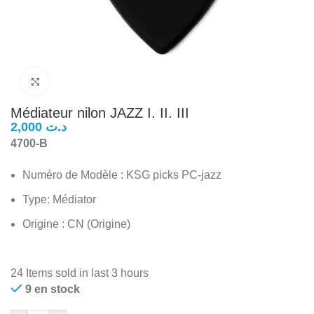
Click to enlarge
Médiateur nilon JAZZ I. II. III
د.ت
4700-B
Numéro de Modèle : KSG picks PC-jazz
Type: Médiator
Origine : CN (Origine)
24
Items sold in last 3 hours
9 en stock