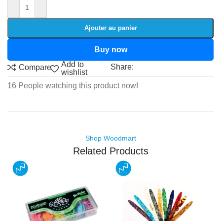
Ajouter au panier
Buy now
Add to
Share:
Compare
wishlist
16
People watching this product now!
Shop Woodmart
Related Products