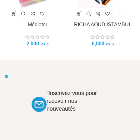
Médiator
RICHA AOUD ISTAMBUL
د.ت
د.ت
"Inscrivez vous pour
recevoir nos
nouveautés