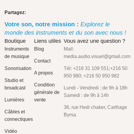
Partagez:
Votre son, notre mission :
Explorez le
monde des instruments et du son avec nous !
Boutique
Liens utiles
Vous avez une question ?
Instruments
Blog
Mail:
de musique
media.audio.visuel@gmail.com
Contact
Sonorisation
Tél: +216 31 109 551;+216 50
A propos
950 980; +216 50 950 982
Studio et
Condition
broadcast
Lundi - Vendredi : de 9h à 18h
générale de
Samedi : de 9h à 14h
Lumières
vente
36, rue Hedi chaker, Carthage
Câbles et
Byrsa
connectiques
Vidéo