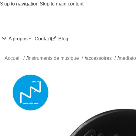
Skip to navigation
Skip to main content
A propos
Contact
Blog
Accueil
/
Instruments de musique
/
accessoires
/
mediat