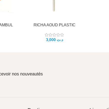
TAMBUL
RICHA AOUD PLASTIC
د.ت
ecevoir nos nouveautés