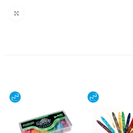
Click to enlarge