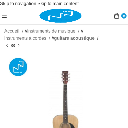
Skip to navigation
Skip to main content
0
Accueil
/
Instruments de musique
/
instruments à cordes
/
guitare acoustique