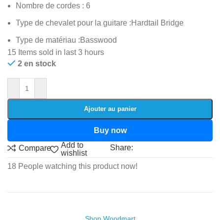
Nombre de cordes : ‎6
Type de chevalet pour la guitare :‎Hardtail Bridge
Type de matériau ‎:Basswood
15
Items sold in last 3 hours
2 en stock
Ajouter au panier
Buy now
Add to
Share:
Compare
wishlist
18
People watching this product now!
Shop Woodmart