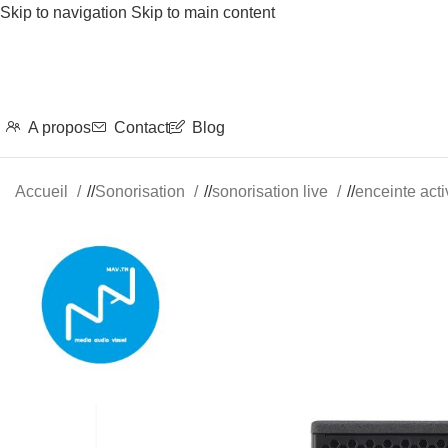
Skip to navigation
Skip to main content
A propos
Contact
Blog
Accueil
/
Sonorisation
/
sonorisation live
/
enceinte act