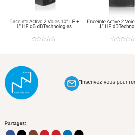
Enceinte Active 2 Voies 10″ LF +
Enceinte Active 2 Voi
1″ HF dB dBTechnologies
1″ HF dBTechno
"Inscrivez vous pour r
Partagez: