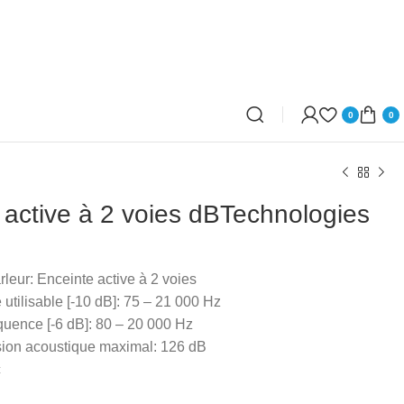
0
0
 active à 2 voies dBTechnologies
leur: Enceinte active à 2 voies
utilisable [-10 dB]: 75 – 21 000 Hz
uence [-6 dB]: 80 – 20 000 Hz
sion acoustique maximal: 126 dB
c