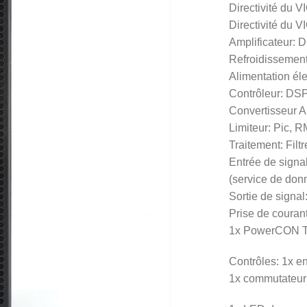
Directivité du V
Directivité du 
Amplificateur:
Refroidissemen
Alimentation él
Contrôleur: DSP
Convertisseur A
Limiteur: Pic, 
Traitement: Filt
Entrée de signa
(service de don
Sortie de signa
Prise de coura
1x PowerCON T
Contrôles: 1x en
1x commutateur r