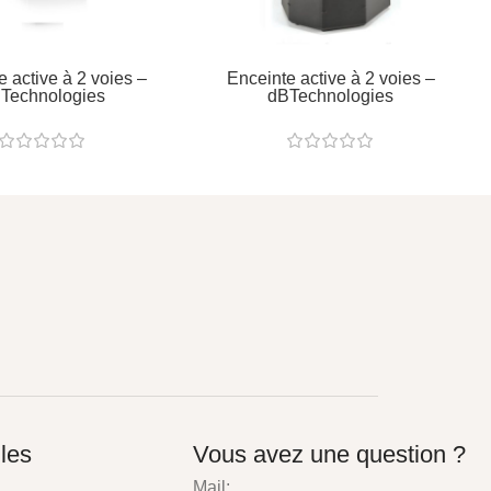
e active à 2 voies –
Enceinte active à 2 voies –
Technologies
dBTechnologies
iles
Vous avez une question ?
Mail: