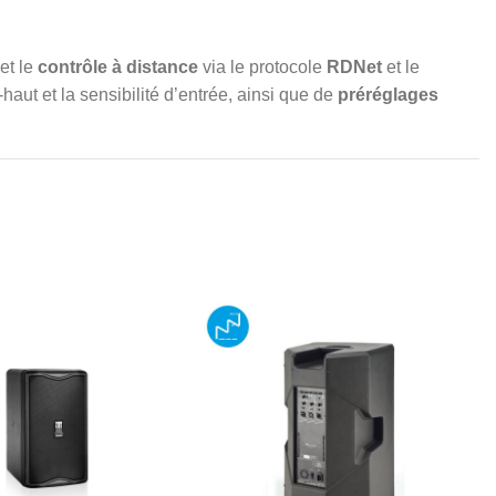
et le
contrôle à distance
via le protocole
RDNet
et le
-haut et la sensibilité d’entrée, ainsi que de
préréglages