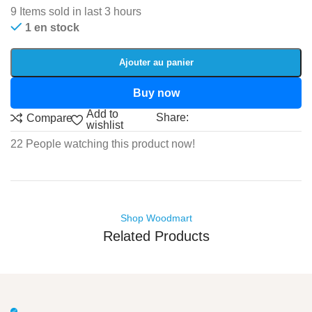
9
Items sold in last 3 hours
1 en stock
Ajouter au panier
Buy now
Add to
Share:
Compare
wishlist
22
People watching this product now!
Shop Woodmart
Related Products