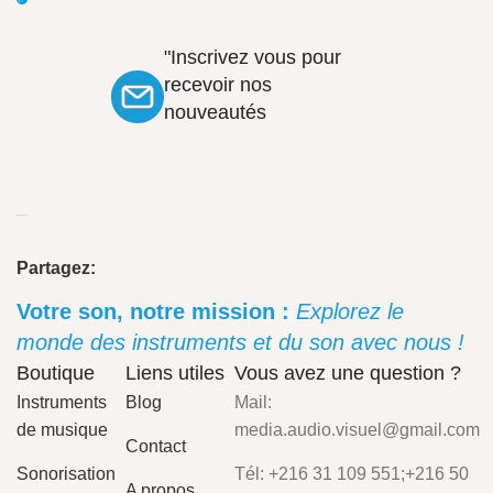
"Inscrivez vous pour
recevoir nos
nouveautés
Partagez:
Votre son, notre mission :
Explorez le
monde des instruments et du son avec nous !
Boutique
Liens utiles
Vous avez une question ?
Instruments
Blog
Mail:
de musique
media.audio.visuel@gmail.com
Contact
Sonorisation
Tél: +216 31 109 551;+216 50
A propos