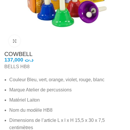
Click to enlarge
COWBELL
د.ت
BELLS HB8
Couleur Bleu, vert, orange, violet, rouge, blanc
Marque Atelier de percussions
Matériel Laiton
Nom du modèle HB8
Dimensions de l’article L x l x H 15,5 x 30 x 7,5
centimètres