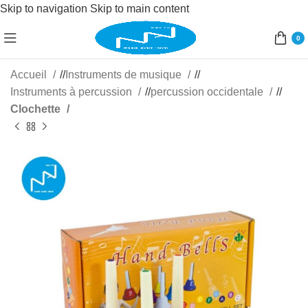
Skip to navigation
Skip to main content
0
Accueil
/
Instruments de musique
/
Instruments à percussion
/
percussion occidentale
/
Clochette