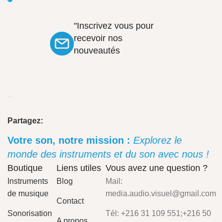
"Inscrivez vous pour
recevoir nos
nouveautés
Partagez:
Votre son, notre mission :
Explorez le
monde des instruments et du son avec nous !
Boutique
Liens utiles
Vous avez une question ?
Instruments
Blog
Mail:
de musique
media.audio.visuel@gmail.com
Contact
Sonorisation
Tél: +216 31 109 551;+216 50
A propos