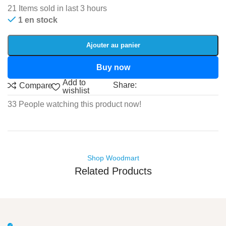
21
Items sold in last 3 hours
1 en stock
Ajouter au panier
Buy now
Add to
Share:
Compare
wishlist
33
People watching this product now!
Shop Woodmart
Related Products