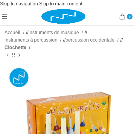
Skip to navigation
Skip to main content
0
Accueil
/
Instruments de musique
/
Instruments à percussion
/
percussion occidentale
/
Clochette