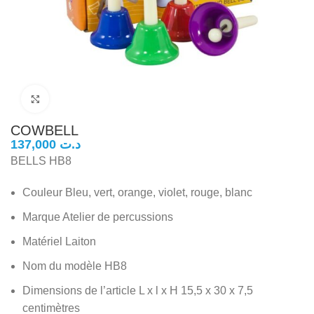
Click to enlarge
COWBELL
د.ت
BELLS HB8
Couleur Bleu, vert, orange, violet, rouge, blanc
Marque Atelier de percussions
Matériel Laiton
Nom du modèle HB8
Dimensions de l’article L x l x H 15,5 x 30 x 7,5
centimètres