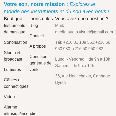
Votre son, notre mission :
Explorez le
monde des instruments et du son avec nous !
Boutique
Liens utiles
Vous avez une question ?
Instruments
Blog
Mail:
de musique
media.audio.visuel@gmail.com
Contact
Sonorisation
Tél: +216 31 109 551;+216 50
A propos
950 980; +216 50 950 982
Studio et
Condition
broadcast
Lundi - Vendredi : de 9h à 18h
générale de
Samedi : de 9h à 14h
Lumières
vente
36, rue Hedi chaker, Carthage
Câbles et
Byrsa
connectiques
Vidéo
Alarme
intrusion/incendie