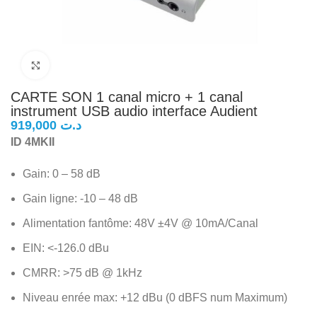
Click to enlarge
CARTE SON 1 canal micro + 1 canal
instrument USB audio interface Audient
د.ت
ID 4MKII
Gain: 0 – 58 dB
Gain ligne: -10 – 48 dB
Alimentation fantôme: 48V ±4V @ 10mA/Canal
EIN: <-126.0 dBu
CMRR: >75 dB @ 1kHz
Niveau enrée max: +12 dBu (0 dBFS num Maximum)