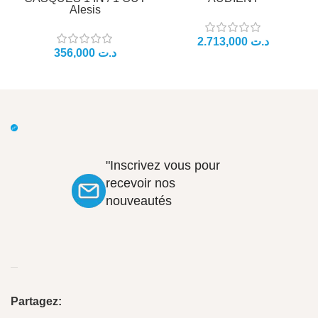
Alesis
د.ت
د.ت
"Inscrivez vous pour
recevoir nos
nouveautés
Partagez: