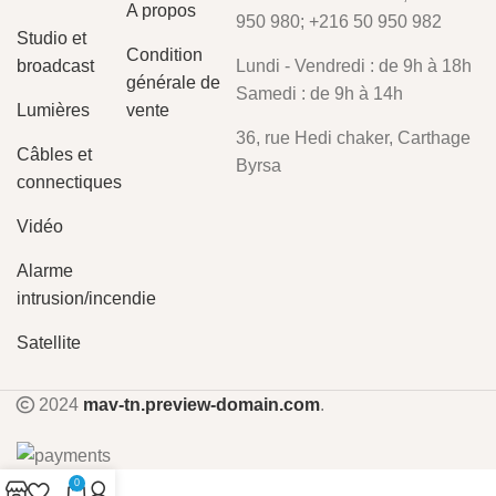
A propos
950 980; +216 50 950 982
Studio et
Condition
broadcast
Lundi - Vendredi : de 9h à 18h
générale de
Samedi : de 9h à 14h
Lumières
vente
36, rue Hedi chaker, Carthage
Câbles et
Byrsa
connectiques
Vidéo
Alarme
intrusion/incendie
Satellite
2024
mav-tn.preview-domain.com
.
0