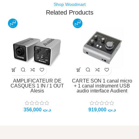
Shop Woodmart
Related Products
AMPLIFICATEUR DE
CARTE SON 1 canal micro
CASQUES 1 IN / 1 OUT
+ 1 canal instrument USB
Alesis
audio interface Audient
د.ت
د.ت