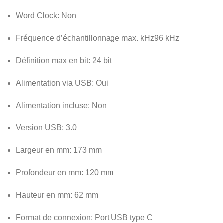
Word Clock:
Non
Fréquence d’échantillonnage max. kHz
96 kHz
Définition max en bit:
24 bit
Alimentation via USB:
Oui
Alimentation incluse:
Non
Version USB:
3.0
Largeur en mm:
173 mm
Profondeur en mm:
120 mm
Hauteur en mm:
62 mm
Format de connexion:
Port USB type C