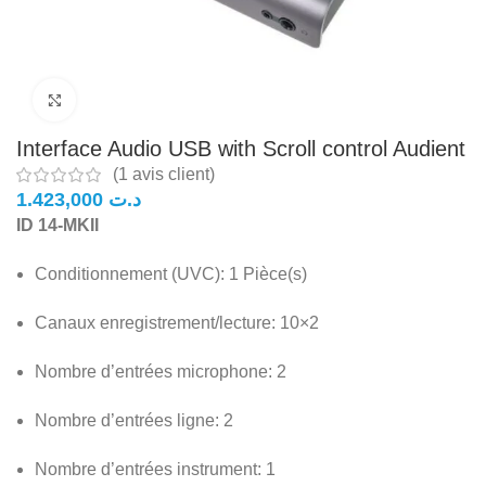
Click to enlarge
Interface Audio USB with Scroll control Audient
(
1
avis client)
د.ت
ID 14-MKII
Conditionnement (UVC):
1 Pièce(s)
Canaux enregistrement/lecture:
10×2
Nombre d’entrées microphone:
2
Nombre d’entrées ligne:
2
Nombre d’entrées instrument:
1