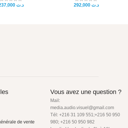
د.ت
د.ت
iles
Vous avez une question ?
Mail:
media.audio.visuel@gmail.com
Tél: +216 31 109 551;+216 50 950
générale de vente
980; +216 50 950 982