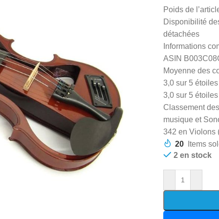
Poids de l’articl
Disponibilité de
détachées
Informations c
ASIN B003C08
Moyenne des co
3,0 sur 5 étoile
3,0 sur 5 étoiles
Classement des
musique et Sono
342 en Violons 
20
Items sol
2 en stock