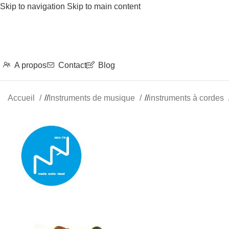
Skip to navigation
Skip to main content
A propos
Contact
Blog
Accueil
/
Instruments de musique
/
instruments à cordes