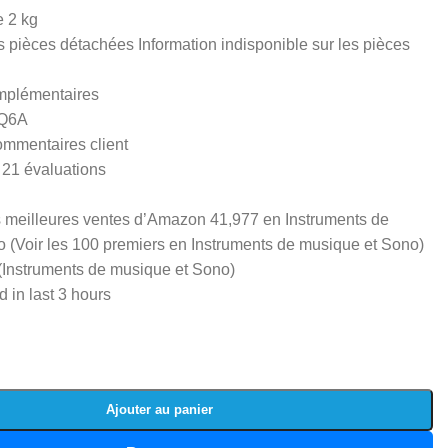
e ‎2 kg
s pièces détachées ‎Information indisponible sur les pièces
omplémentaires
Q6A
mmentaires client
s 21 évaluations
 meilleures ventes d’Amazon 41,977 en Instruments de
 (Voir les 100 premiers en Instruments de musique et Sono)
(Instruments de musique et Sono)
d in last 3 hours
Ajouter au panier