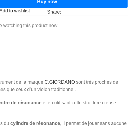
Buy now
Add to wishlist
Share:
e watching this product now!
strument de la marque
C.GIORDANO
sont très proches de
s que ceux d’un violon traditionnel.
indre de résonance
et en utilisant cette structure creuse,
rs du
cylindre de résonance
, il permet de jouer sans aucune