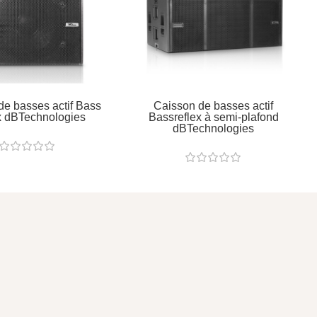
de basses actif Bass
Caisson de basses actif
x dBTechnologies
Bassreflex à semi-plafond
dBTechnologies