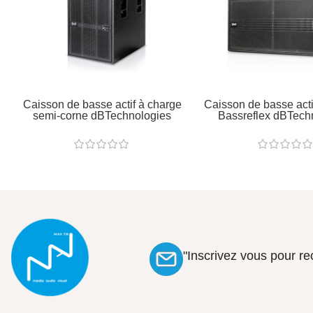
Caisson de basse actif à charge
Caisson de basse acti
semi-corne dBTechnologies
Bassreflex dBTech
"Inscrivez vous pour r