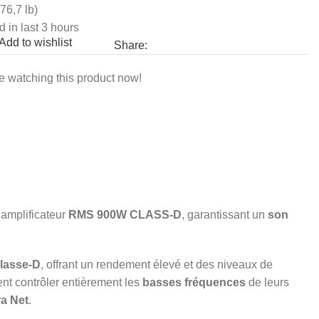
76,7 lb)
d in last 3 hours
Add to wishlist
Share:
e watching this product now!
 amplificateur
RMS 900W CLASS-D
, garantissant un
son
lasse-D
, offrant un rendement élevé et des niveaux de
vent contrôler entièrement les
basses fréquences
de leurs
a Net
.