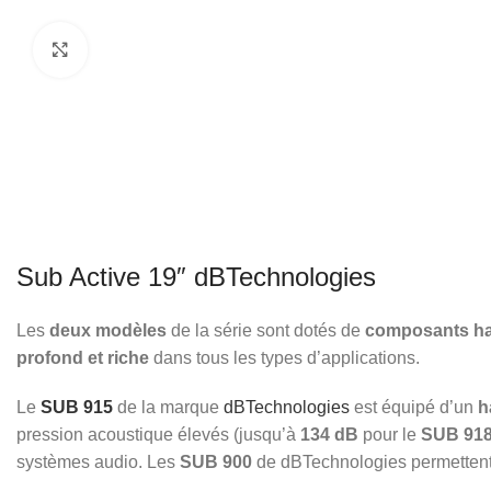
Click to enlarge
Sub Active 19″ dBTechnologies
Les
deux modèles
de la série sont dotés de
composants ha
profond et riche
dans tous les types d’applications.
Le
SUB 915
de la marque
dBTechnologies
est équipé d’un
h
pression acoustique élevés (jusqu’à
134 dB
pour le
SUB 91
systèmes audio. Les
SUB 900
de dBTechnologies permetten