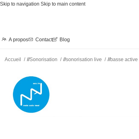
Skip to navigation
Skip to main content
A propos
Contact
Blog
Accueil
/
Sonorisation
/
sonorisation live
/
basse active