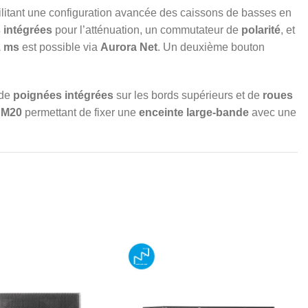
cilitant une configuration avancée des caissons de basses en
intégrées
pour l’atténuation, un commutateur de
polarité
, et
1 ms
est possible via
Aurora Net
. Un deuxième bouton
 de
poignées intégrées
sur les bords supérieurs et de
roues
s M20
permettant de fixer une
enceinte large-bande
avec une