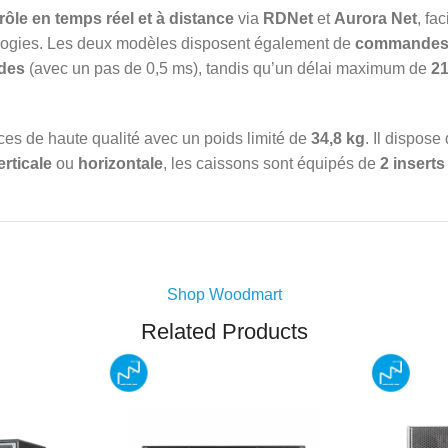
rôle en temps réel et à distance
via
RDNet
et
Aurora Net
, fa
gies. Les deux modèles disposent également de
commandes 
ndes
(avec un pas de 0,5 ms), tandis qu’un délai maximum de
2
es de haute qualité avec un poids limité de
34,8 kg
. Il dispose
erticale
ou
horizontale
, les caissons sont équipés de
2 insert
Shop Woodmart
Related Products