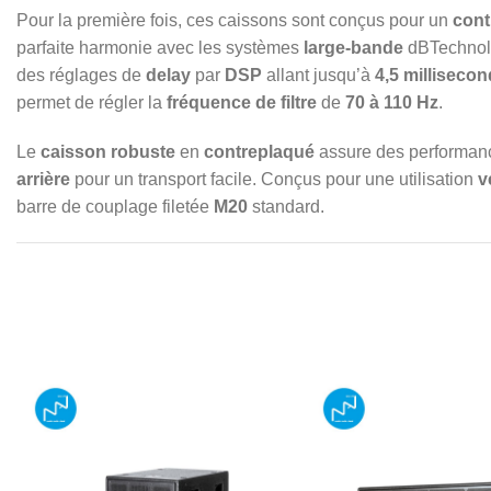
Pour la première fois, ces caissons sont conçus pour un
cont
parfaite harmonie avec les systèmes
large-bande
dBTechnolo
des réglages de
delay
par
DSP
allant jusqu’à
4,5 milliseco
permet de régler la
fréquence de filtre
de
70 à 110 Hz
.
Le
caisson robuste
en
contreplaqué
assure des performanc
arrière
pour un transport facile. Conçus pour une utilisation
v
barre de couplage filetée
M20
standard.