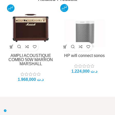
AMPLI ACOUSTIQUE
HP wifi connect sonos
COMBO 50W MARRON
MARSHALL
د.ت
د.ت