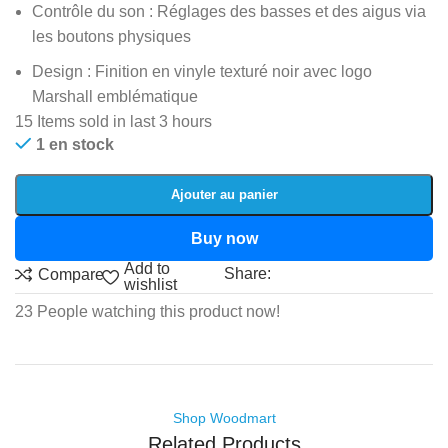
Contrôle du son : Réglages des basses et des aigus via
les boutons physiques
Design : Finition en vinyle texturé noir avec logo
Marshall emblématique
15
Items sold in last 3 hours
1 en stock
Ajouter au panier
Buy now
Add to
Share:
Compare
wishlist
23
People watching this product now!
Shop Woodmart
Related Products