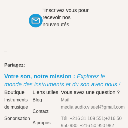
"Inscrivez vous pour
recevoir nos
nouveautés
Partagez:
Votre son, notre mission :
Explorez le
monde des instruments et du son avec nous !
Boutique
Liens utiles
Vous avez une question ?
Instruments
Blog
Mail:
de musique
media.audio.visuel@gmail.com
Contact
Sonorisation
Tél: +216 31 109 551;+216 50
A propos
950 980; +216 50 950 982