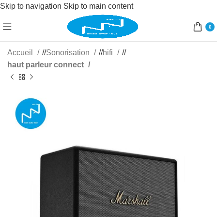
Skip to navigation
Skip to main content
0
Accueil
/
Sonorisation
/
hifi
/
haut parleur connect