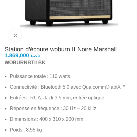
Click to enlarge
Station d’écoute woburn II Noire Marshall
د.ت
WOBURNBTII-BK
Puissance totale : 110 watts
Connectivité : Bluetooth 5.0 avec Qualcomm® aptX™
Entrées : RCA, Jack 3.5 mm, entrée optique
Réponse en fréquence : 30 Hz – 20 kHz
Dimensions : 400 x 310 x 200 mm
Poids : 8.55 kg