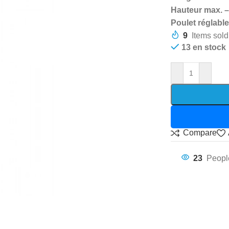
Hauteur max. –
Poulet réglabl
9
Items sold
13 en stock
Compare
23
Peopl