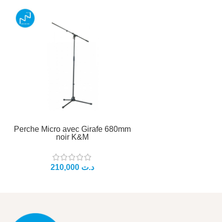
Perche Micro avec Girafe 680mm
noir K&M
د.ت