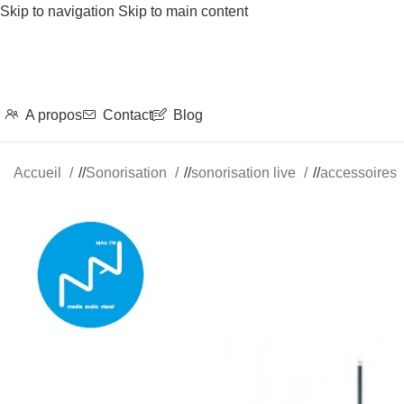
Skip to navigation
Skip to main content
A propos
Contact
Blog
Accueil
/
Sonorisation
/
sonorisation live
/
accessoires