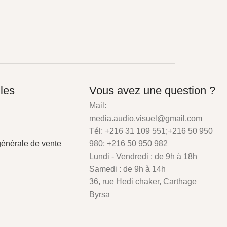
iles
Vous avez une question ?
Mail:
media.audio.visuel@gmail.com
Tél: +216 31 109 551;+216 50 950
générale de vente
980; +216 50 950 982
Lundi - Vendredi : de 9h à 18h
Samedi : de 9h à 14h
36, rue Hedi chaker, Carthage
Byrsa