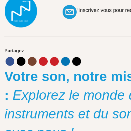
"Inscrivez vous pour r
Partagez:
Votre son, notre mi
:
Explorez le monde 
instruments et du so