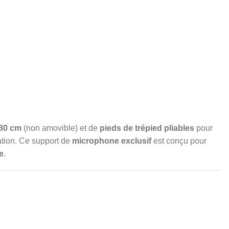
80 cm
(non amovible) et de
pieds de trépied pliables
pour
isation. Ce support de
microphone exclusif
est conçu pour
e
.