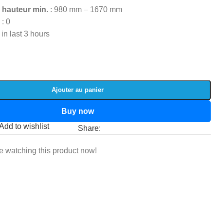
 hauteur min.
: 980 mm – 1670 mm
e
: 0
 in last 3 hours
Ajouter au panier
Buy now
Add to wishlist
Share:
e watching this product now!